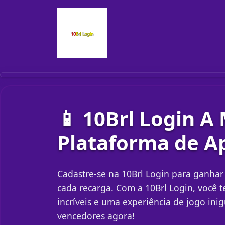
📱 10Brl Login A
Plataforma de A
Cadastre-se na 10Brl Login para ganha
cada recarga. Com a 10Brl Login, você
incríveis e uma experiência de jogo inig
vencedores agora!