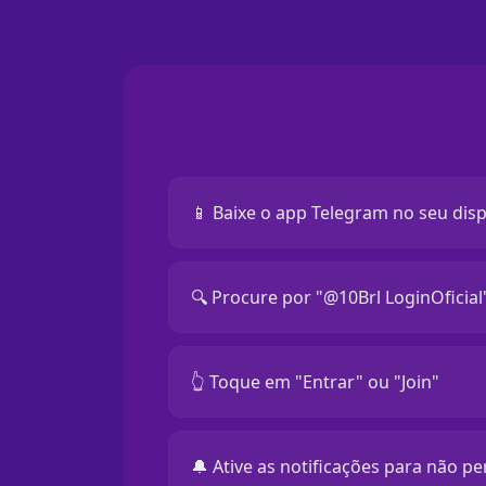
📱 Baixe o app Telegram no seu disp
🔍 Procure por "@10Brl LoginOficial
👆 Toque em "Entrar" ou "Join"
🔔 Ative as notificações para não p