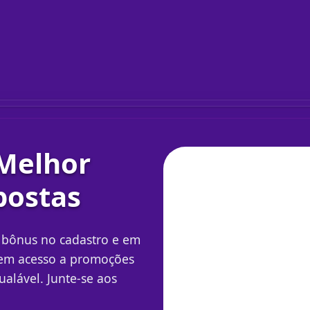
 Melhor
postas
r bônus no cadastro e em
 tem acesso a promoções
ualável. Junte-se aos