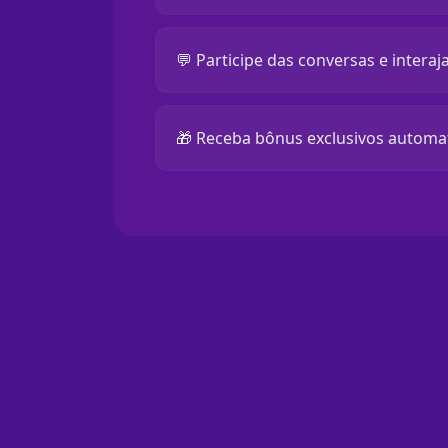
💬 Participe das conversas e interaj
🎁 Receba bônus exclusivos autom