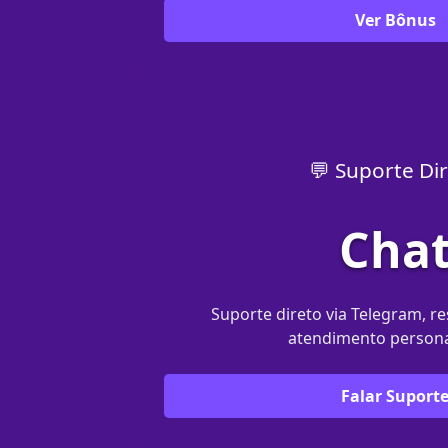
Ver Bônus
💬 Suporte Di
Cha
Suporte direto via Telegram, r
atendimento persona
Falar Suport