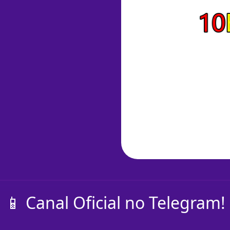
📱 Canal Oficial no Telegram!