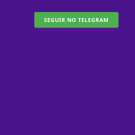
SEGUIR NO TELEGRAM