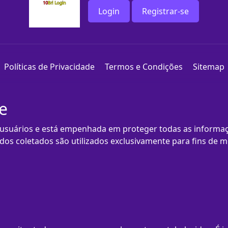
Login
Registrar-se
Políticas de Privacidade
Termos e Condições
Sitemap
de
us usuários e está empenhada em proteger todas as informa
os coletados são utilizados exclusivamente para fins de m