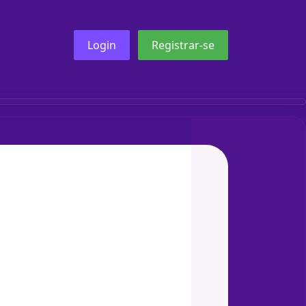
Login
Registrar-se