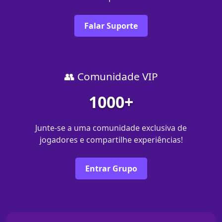
Falar Suporte
👥 Comunidade VIP
1000+
Junte-se a uma comunidade exclusiva de
jogadores e compartilhe experiências!
Entrar Grupo