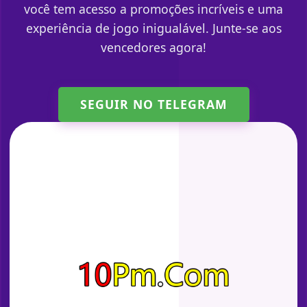
você tem acesso a promoções incríveis e uma
experiência de jogo inigualável. Junte-se aos
vencedores agora!
SEGUIR NO TELEGRAM