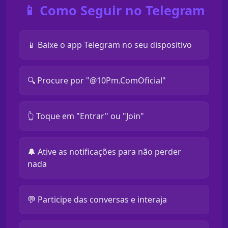
📱 Como Seguir no Telegram
📱 Baixe o app Telegram no seu dispositivo
🔍 Procure por "@10Pm.ComOficial"
👆 Toque em "Entrar" ou "Join"
🔔 Ative as notificações para não perder
nada
💬 Participe das conversas e interaja