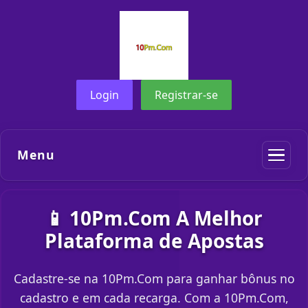
Login
Registrar-se
Menu
📱 10Pm.Com A Melhor
Plataforma de Apostas
Cadastre-se na 10Pm.Com para ganhar bônus no
cadastro e em cada recarga. Com a 10Pm.Com,