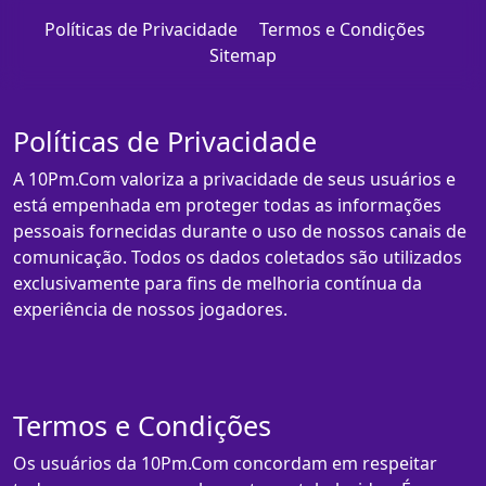
Políticas de Privacidade
Termos e Condições
Sitemap
Políticas de Privacidade
A 10Pm.Com valoriza a privacidade de seus usuários e
está empenhada em proteger todas as informações
pessoais fornecidas durante o uso de nossos canais de
comunicação. Todos os dados coletados são utilizados
exclusivamente para fins de melhoria contínua da
experiência de nossos jogadores.
Termos e Condições
Os usuários da 10Pm.Com concordam em respeitar