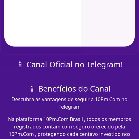
📱 Canal Oficial no Telegram!
📱 Benefícios do Canal
Descubra as vantagens de seguir a 10Pm.Com no
Telegram
Na plataforma 10Pm.Com Brasil , todos os membros
registrados contam com seguro oferecido pela
10Pm.Com , protegendo cada centavo investido nos