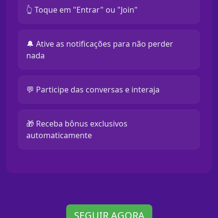
👆 Toque em "Entrar" ou "Join"
🔔 Ative as notificações para não perder
nada
💬 Participe das conversas e interaja
🎁 Receba bônus exclusivos
automaticamente
SEGUIR AGORA