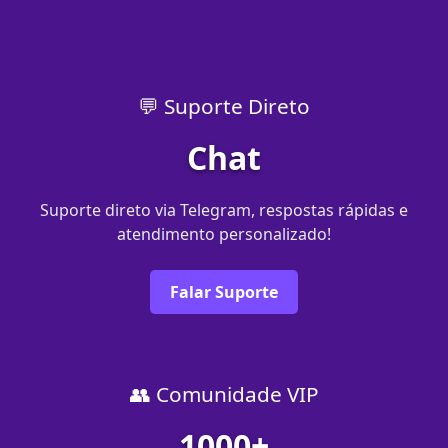
💬 Suporte Direto
Chat
Suporte direto via Telegram, respostas rápidas e
atendimento personalizado!
Falar Suporte
👥 Comunidade VIP
1000+