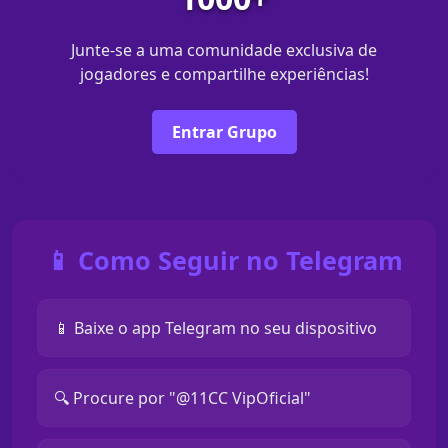
Junte-se a uma comunidade exclusiva de
jogadores e compartilhe experiências!
Entrar Grupo
📱 Como Seguir no Telegram
📱 Baixe o app Telegram no seu dispositivo
🔍 Procure por "@11CC VipOficial"