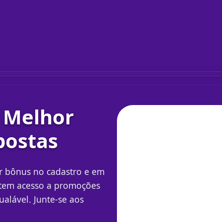
A Melhor
postas
r bônus no cadastro e em
 tem acesso a promoções
ualável. Junte-se aos