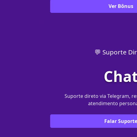
Ver Bônus
💬 Suporte Di
Cha
Suporte direto via Telegram, r
atendimento persona
Falar Suport