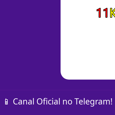
📱 Canal Oficial no Telegram!