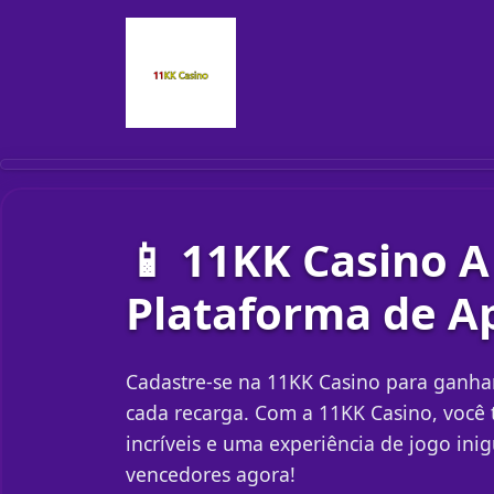
📱 11KK Casino 
Plataforma de A
Cadastre-se na 11KK Casino para ganha
cada recarga. Com a 11KK Casino, você
incríveis e uma experiência de jogo inig
vencedores agora!