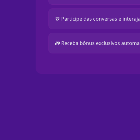
💬 Participe das conversas e interaj
🎁 Receba bônus exclusivos autom