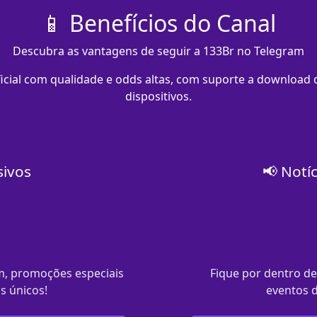
📱 Benefícios do Canal
Descubra as vantagens de seguir a 133Br no Telegram
ficial com qualidade e odds altas, com suporte a download d
dispositivos.
sivos
📢 Notí
m, promoções especiais
Fique por dentro d
s únicos!
eventos 