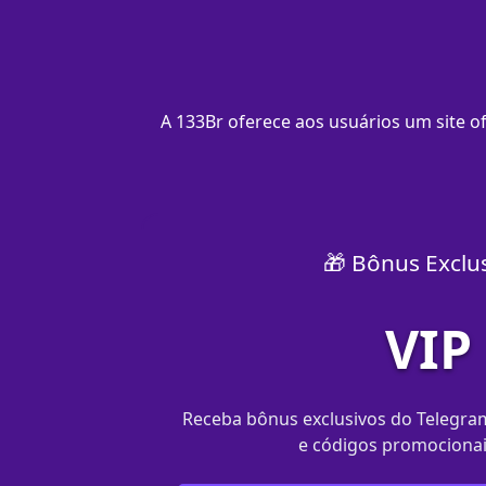
A 133Br oferece aos usuários um site o
🎁 Bônus Exclu
VIP
Receba bônus exclusivos do Telegra
e códigos promocionai