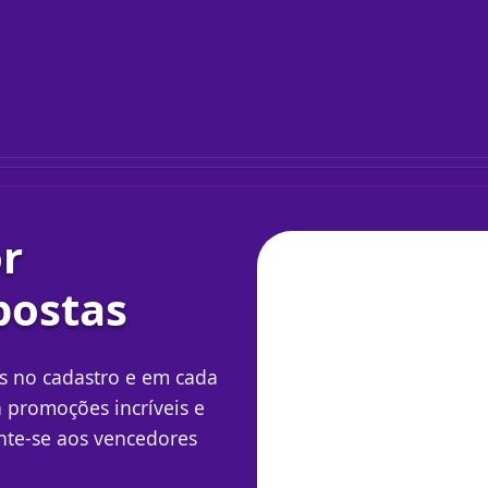
or
postas
s no cadastro e em cada
 promoções incríveis e
unte-se aos vencedores