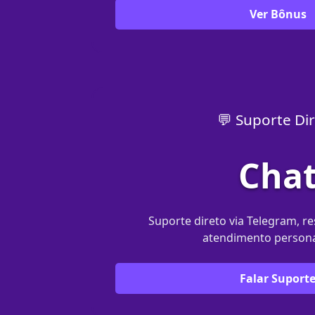
Ver Bônus
💬 Suporte Di
Cha
Suporte direto via Telegram, r
atendimento persona
Falar Suport