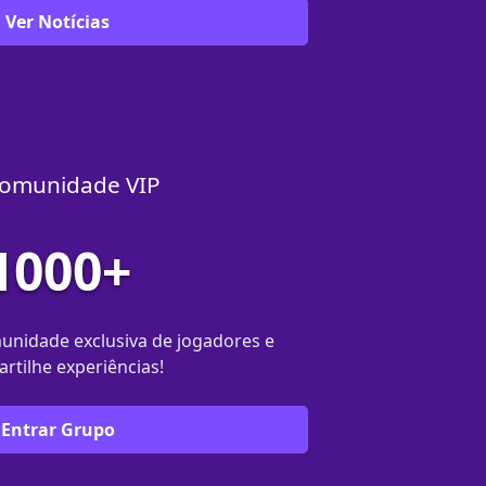
Ver Notícias
Comunidade VIP
1000+
unidade exclusiva de jogadores e
rtilhe experiências!
Entrar Grupo