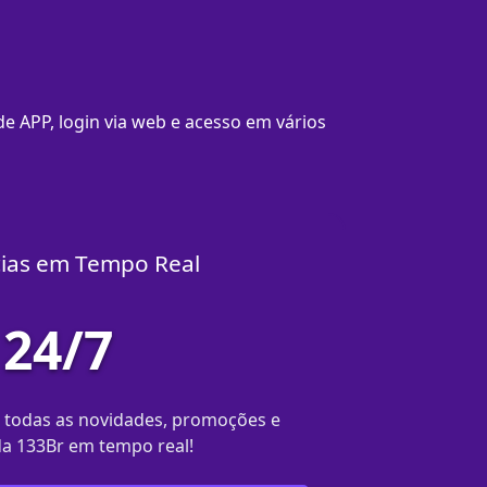
e APP, login via web e acesso em vários
cias em Tempo Real
24/7
e todas as novidades, promoções e
da 133Br em tempo real!