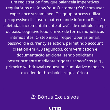
um registration flow que balanceia imperatives
regulatórios de Know Your Customer (KYC) com user
experience streamlined. O signup process utiliza
progressive disclosure pattern onde informações são
coletadas incrementalmente através de múltiplos steps
de baixa cognitive load, em vez de forms monolíticos
intimidantes. O step inicial requer apenas email,
password e currency selection, permitindo account
creation em <30 segundos, com verification e
documentação adicional sendo solicitada
posteriormente mediante triggers específicos (e.g.,
primeiro withdrawal request ou cumulative deposits
excedendo thresholds regulatórios).
🎁 Bônus Exclusivos
VIP