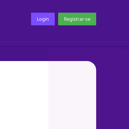
Login
Registrar-se