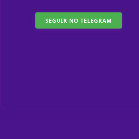
SEGUIR NO TELEGRAM