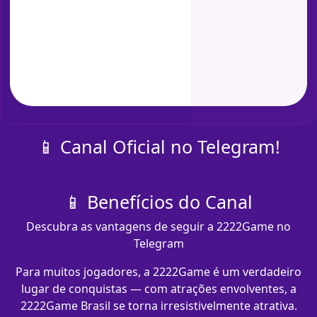
📱 Canal Oficial no Telegram!
📱 Benefícios do Canal
Descubra as vantagens de seguir a 2222Game no
Telegram
Para muitos jogadores, a 2222Game é um verdadeiro
lugar de conquistas — com atrações envolventes, a
2222Game Brasil se torna irresistivelmente atrativa.