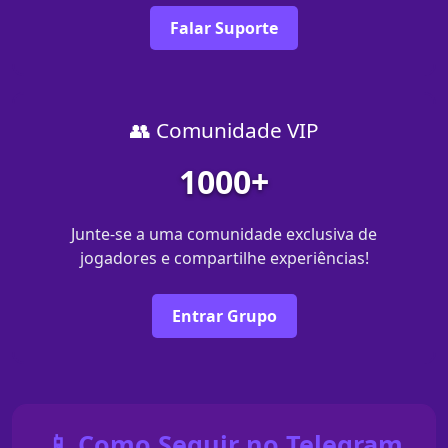
Falar Suporte
👥 Comunidade VIP
1000+
Junte-se a uma comunidade exclusiva de
jogadores e compartilhe experiências!
Entrar Grupo
📱 Como Seguir no Telegram