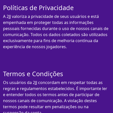
Políticas de Privacidade
A 2JJ valoriza a privacidade de seus usuários e está
empenhada em proteger todas as informações
pessoais fornecidas durante o uso de nossos canais de
comunicação. Todos os dados coletados são utilizados
exclusivamente para fins de melhoria contínua da
experiência de nossos jogadores.
Termos e Condições
Os usuários da 2JJ concordam em respeitar todas as
regras e regulamentos estabelecidos. É importante ler
e entender todos os termos antes de participar de
nossos canais de comunicação. A violação destes
termos pode resultar em penalizações ou na
suspensão da conta.