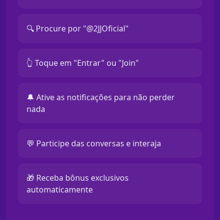
🔍 Procure por "@2JJOficial"
👆 Toque em "Entrar" ou "Join"
🔔 Ative as notificações para não perder
nada
💬 Participe das conversas e interaja
🎁 Receba bônus exclusivos
automaticamente