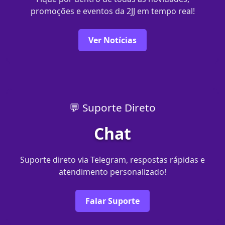
promoções e eventos da 2JJ em tempo real!
Ver Notícias
💬 Suporte Direto
Chat
Suporte direto via Telegram, respostas rápidas e
atendimento personalizado!
Falar Suporte