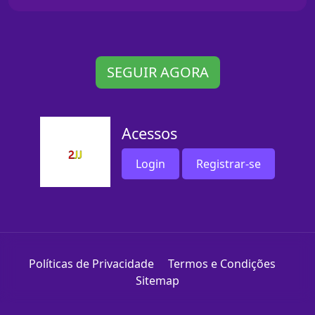
SEGUIR AGORA
Acessos
Login
Registrar-se
Políticas de Privacidade
Termos e Condições
Sitemap