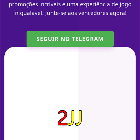
promoções incríveis e uma experiência de jogo
inigualável. Junte-se aos vencedores agora!
SEGUIR NO TELEGRAM