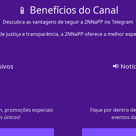
📱 Benefícios do Canal
Descubra as vantagens de seguir a 2NNaPP no Telegram
 de justiça e transparência, a 2NNaPP oferece a melhor expe
sivos
📢 Notí
m, promoções especiais
Fique por dentro d
s únicos!
eventos d