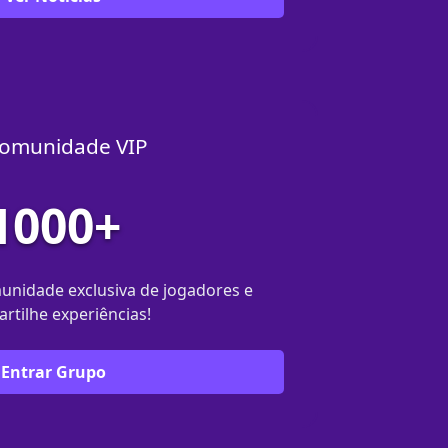
Comunidade VIP
1000+
unidade exclusiva de jogadores e
rtilhe experiências!
Entrar Grupo