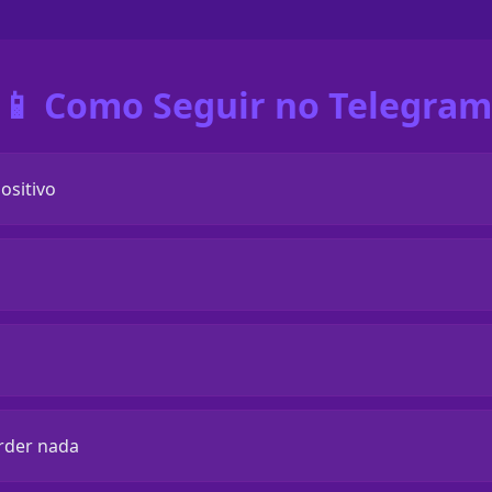
📱 Como Seguir no Telegram
ositivo
erder nada