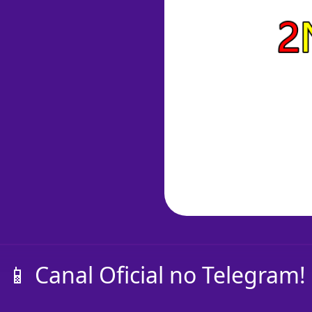
📱 Canal Oficial no Telegram!