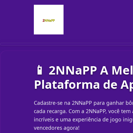
📱 2NNaPP A Me
Plataforma de A
Cadastre-se na 2NNaPP para ganhar bô
cada recarga. Com a 2NNaPP, você tem
incríveis e uma experiência de jogo inig
vencedores agora!