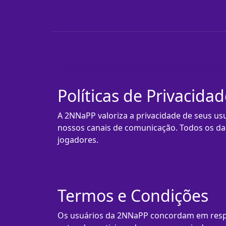
Políticas de Privacida
A 2NNaPP valoriza a privacidade de seus u
nossos canais de comunicação. Todos os dad
jogadores.
Termos e Condições
Os usuários da 2NNaPP concordam em respei