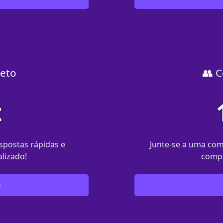
reto
👥 
t
espostas rápidas e
Junte-se a uma com
lizado!
compa
e