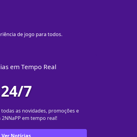
riência de jogo para todos.
cias em Tempo Real
24/7
e todas as novidades, promoções e
a 2NNaPP em tempo real!
Ver Notícias