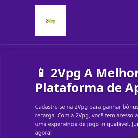
📱 2Vpg A Melho
Plataforma de A
Cadastre-se na 2Vpg para ganhar bônus
recarga. Com a 2Vpg, você tem acesso a
uma experiência de jogo inigualável. J
agora!