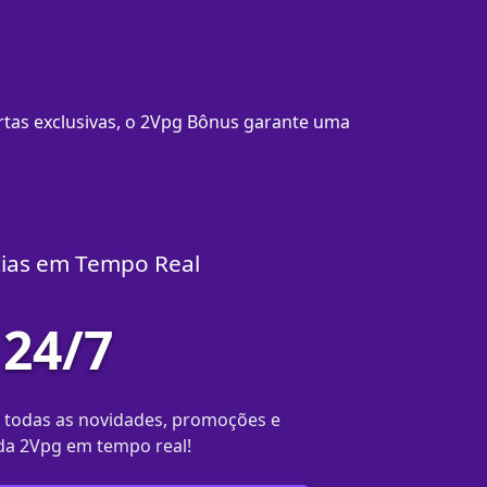
rtas exclusivas, o 2Vpg Bônus garante uma
cias em Tempo Real
24/7
e todas as novidades, promoções e
da 2Vpg em tempo real!