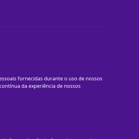
essoais fornecidas durante o uso de nossos
 contínua da experiência de nossos