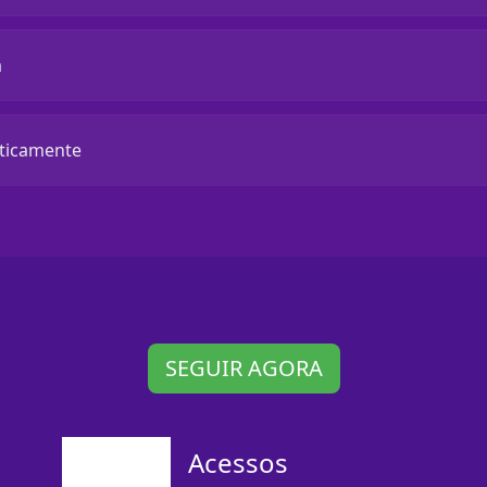
a
aticamente
SEGUIR AGORA
Acessos