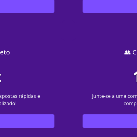
reto
👥 
t
espostas rápidas e
Junte-se a uma com
lizado!
compa
e