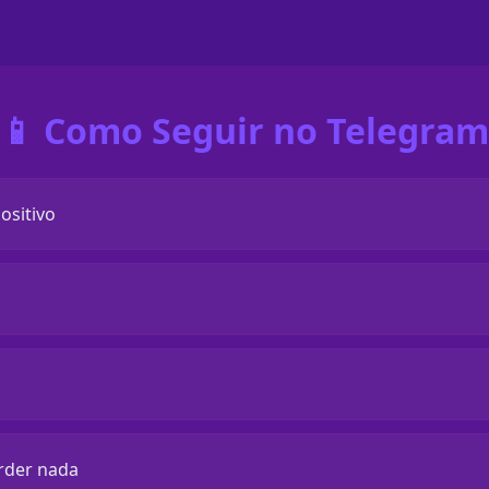
📱 Como Seguir no Telegram
ositivo
erder nada