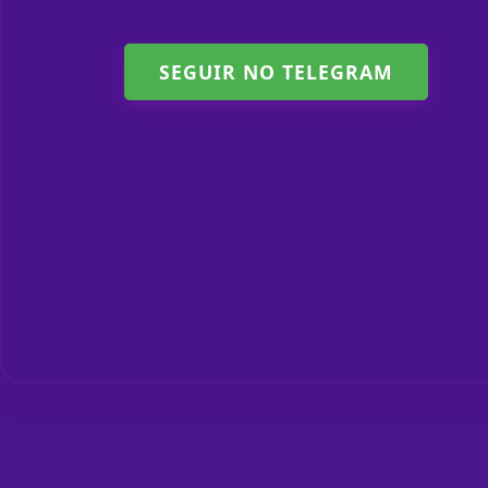
SEGUIR NO TELEGRAM