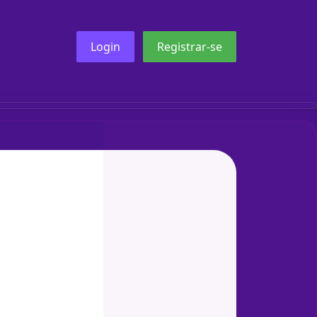
Login
Registrar-se