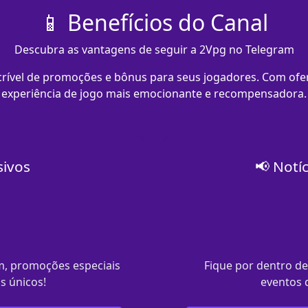
📱 Benefícios do Canal
Descubra as vantagens de seguir a 2Vpg no Telegram
rível de promoções e bônus para seus jogadores. Com ofe
experiência de jogo mais emocionante e recompensadora.
sivos
📢 Notí
m, promoções especiais
Fique por dentro d
s únicos!
eventos 