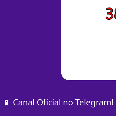
📱 Canal Oficial no Telegram!