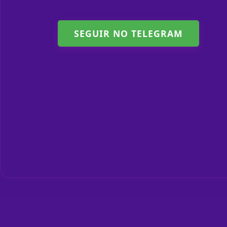
SEGUIR NO TELEGRAM