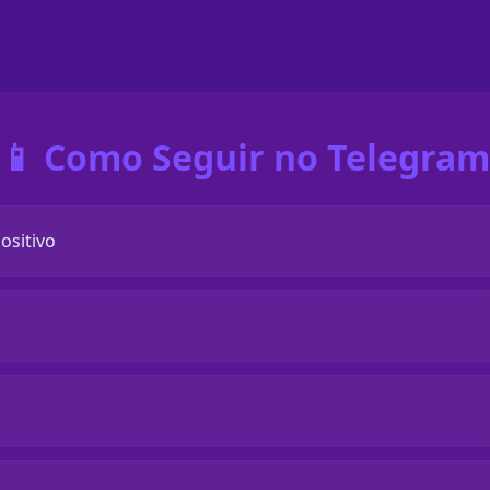
📱 Como Seguir no Telegram
ositivo