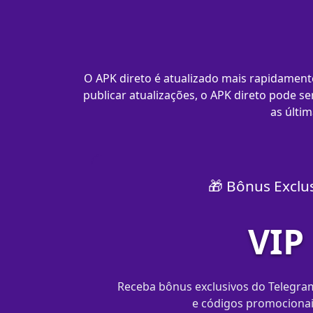
O APK direto é atualizado mais rapidamente
publicar atualizações, o APK direto pode 
as últi
🎁 Bônus Exclu
VIP
Receba bônus exclusivos do Telegra
e códigos promocionai