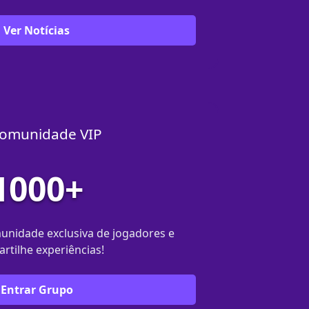
Ver Notícias
Comunidade VIP
1000+
unidade exclusiva de jogadores e
rtilhe experiências!
Entrar Grupo