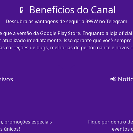
📱 Benefícios do Canal
Descubra as vantagens de seguir a 399W no Telegram
 que a versão da Google Play Store. Enquanto a loja oficia
ser atualizado imediatamente. Isso garante que você sempre
mas correções de bugs, melhorias de performance e novos r
sivos
📢 Notí
m, promoções especiais
Fique por dentro d
s únicos!
eventos 