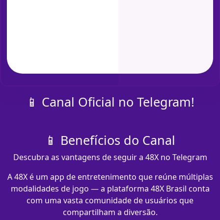
📱 Canal Oficial no Telegram!
📱 Benefícios do Canal
Descubra as vantagens de seguir a 48X no Telegram
A 48X é um app de entretenimento que reúne múltiplas
modalidades de jogo — a plataforma 48X Brasil conta
com uma vasta comunidade de usuários que
compartilham a diversão.