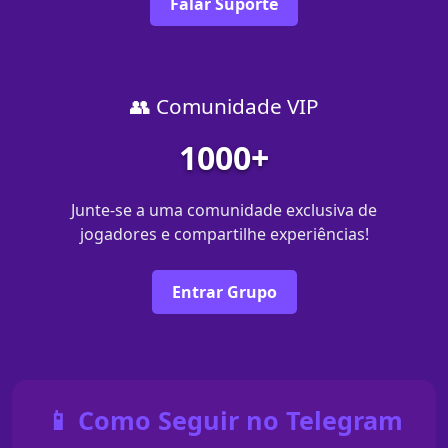
Falar Suporte
👥 Comunidade VIP
1000+
Junte-se a uma comunidade exclusiva de
jogadores e compartilhe experiências!
Entrar Grupo
📱 Como Seguir no Telegram