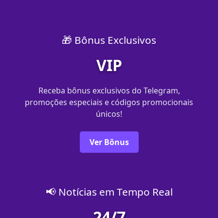
🎁 Bônus Exclusivos
VIP
Receba bônus exclusivos do Telegram,
promoções especiais e códigos promocionais
únicos!
Ver Bônus
📢 Notícias em Tempo Real
24/7