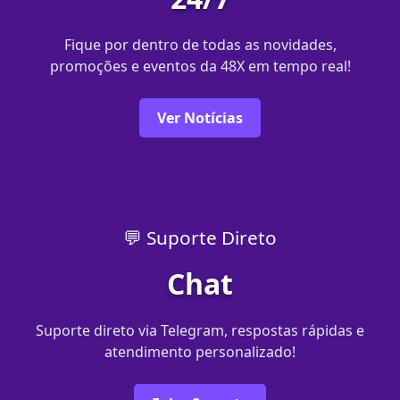
Fique por dentro de todas as novidades,
promoções e eventos da 48X em tempo real!
Ver Notícias
💬 Suporte Direto
Chat
Suporte direto via Telegram, respostas rápidas e
atendimento personalizado!