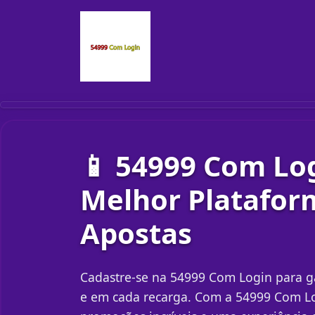
📱 54999 Com Lo
Melhor Platafor
Apostas
Cadastre-se na 54999 Com Login para g
e em cada recarga. Com a 54999 Com Lo