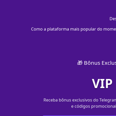
Des
Como a plataforma mais popular do moment
🎁 Bônus Exclu
VIP
Receba bônus exclusivos do Telegra
e códigos promocionai