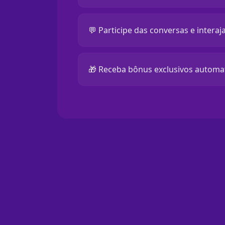
💬 Participe das conversas e interaj
🎁 Receba bônus exclusivos autom