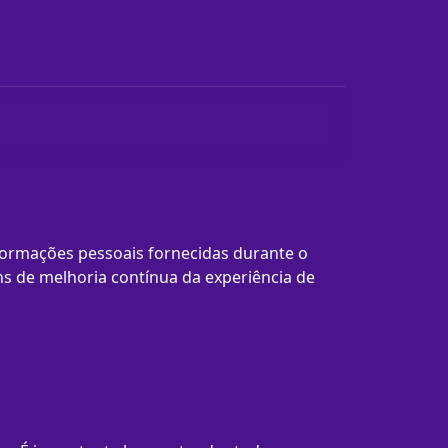
formações pessoais fornecidas durante o
ns de melhoria contínua da experiência de