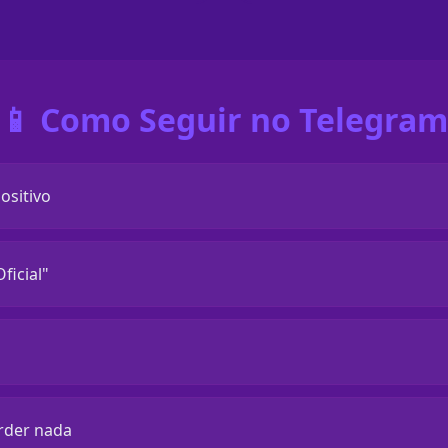
📱 Como Seguir no Telegram
ositivo
ficial"
erder nada