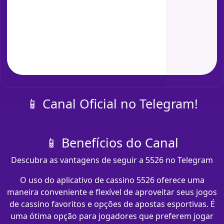
📱 Canal Oficial no Telegram!
📱 Benefícios do Canal
Descubra as vantagens de seguir a 5526 no Telegram
O uso do aplicativo de cassino 5526 oferece uma
maneira conveniente e flexível de aproveitar seus jogos
de cassino favoritos e opções de apostas esportivas. É
uma ótima opção para jogadores que preferem jogar