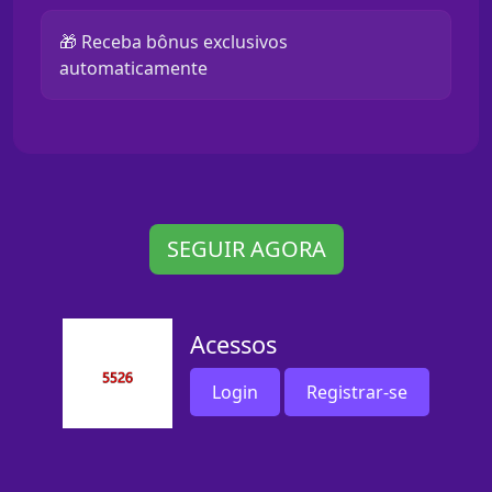
🎁 Receba bônus exclusivos
automaticamente
SEGUIR AGORA
Acessos
Login
Registrar-se