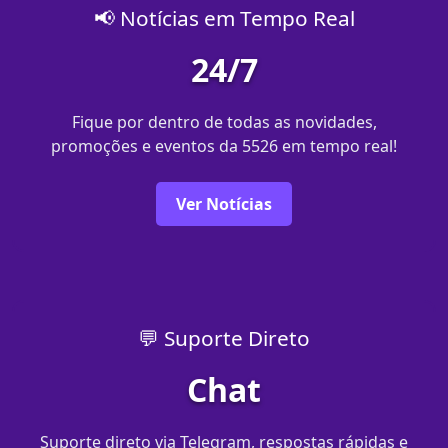
📢 Notícias em Tempo Real
24/7
Fique por dentro de todas as novidades,
promoções e eventos da 5526 em tempo real!
Ver Notícias
💬 Suporte Direto
Chat
Suporte direto via Telegram, respostas rápidas e