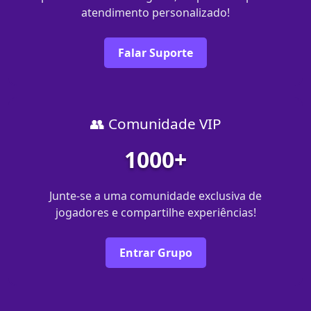
atendimento personalizado!
Falar Suporte
👥 Comunidade VIP
1000+
Junte-se a uma comunidade exclusiva de
jogadores e compartilhe experiências!
Entrar Grupo