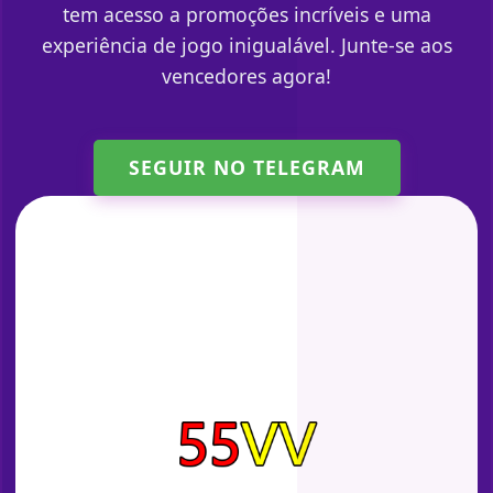
tem acesso a promoções incríveis e uma
experiência de jogo inigualável. Junte-se aos
vencedores agora!
SEGUIR NO TELEGRAM