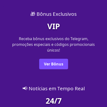
🎁 Bônus Exclusivos
VIP
Receba bônus exclusivos do Telegram,
promoções especiais e códigos promocionais
únicos!
Ver Bônus
📢 Notícias em Tempo Real
24/7