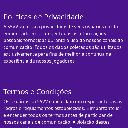
Políticas de Privacidade
A 55VV valoriza a privacidade de seus usuários e está
empenhada em proteger todas as informações
pessoais fornecidas durante o uso de nossos canais de
comunicação. Todos os dados coletados são utilizados
exclusivamente para fins de melhoria contínua da
experiência de nossos jogadores.
Termos e Condições
Os usuários da 55VV concordam em respeitar todas as
regras e regulamentos estabelecidos. É importante ler
e entender todos os termos antes de participar de
nossos canais de comunicação. A violação destes