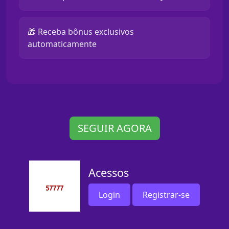
🎁 Receba bônus exclusivos
automaticamente
SEGUIR AGORA
Acessos
Login
Registrar-se