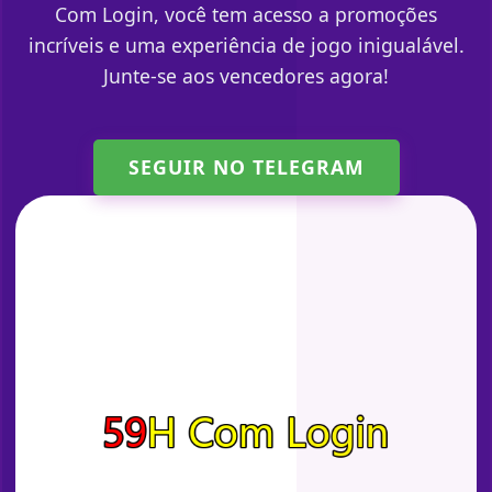
Com Login, você tem acesso a promoções
incríveis e uma experiência de jogo inigualável.
Junte-se aos vencedores agora!
SEGUIR NO TELEGRAM