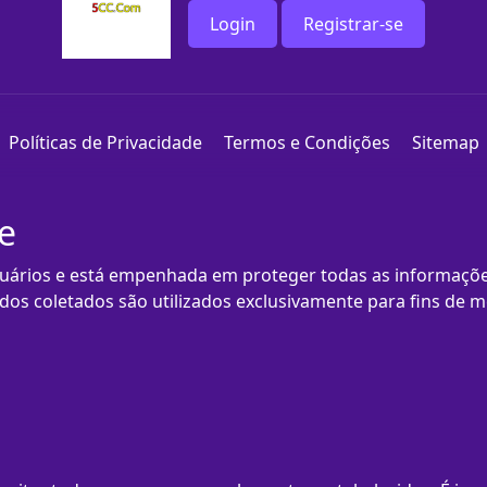
Login
Registrar-se
Políticas de Privacidade
Termos e Condições
Sitemap
de
usuários e está empenhada em proteger todas as informaçõe
os coletados são utilizados exclusivamente para fins de m