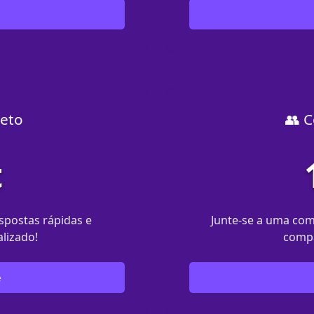
reto
👥 
t
espostas rápidas e
Junte-se a uma com
lizado!
compa
e