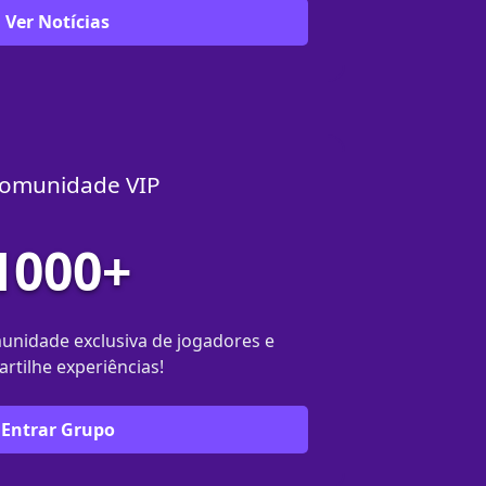
Ver Notícias
Comunidade VIP
1000+
unidade exclusiva de jogadores e
rtilhe experiências!
Entrar Grupo