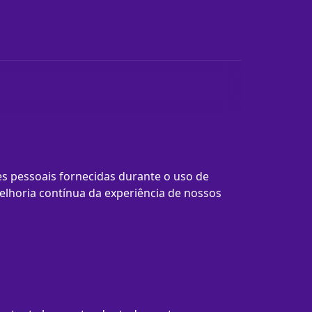
s pessoais fornecidas durante o uso de
elhoria contínua da experiência de nossos