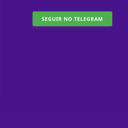
SEGUIR NO TELEGRAM