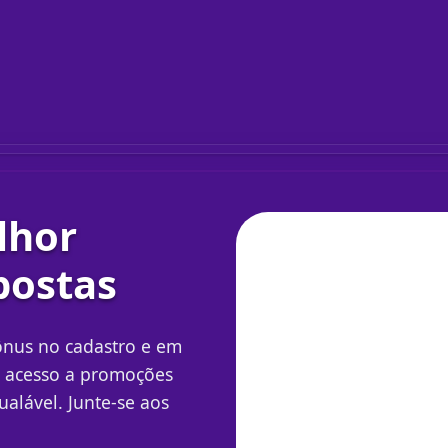
lhor
postas
ônus no cadastro e em
m acesso a promoções
ualável. Junte-se aos