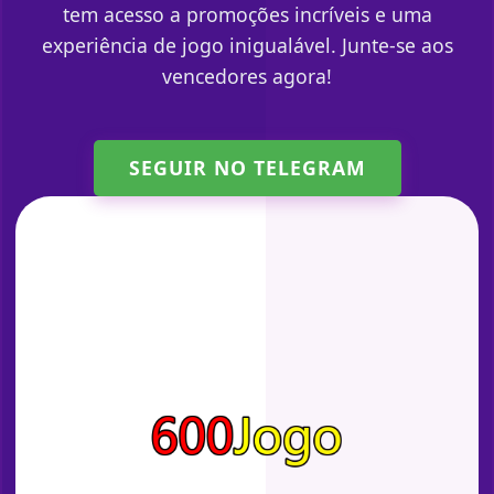
tem acesso a promoções incríveis e uma
experiência de jogo inigualável. Junte-se aos
vencedores agora!
SEGUIR NO TELEGRAM