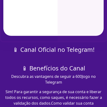
📱 Canal Oficial no Telegram!
📱 Benefícios do Canal
Descubra as vantagens de seguir a 600Jogo no
Telegram
Sim! Para garantir a segurança de sua conta e liberar
todos os recursos, como saques, é necessário fazer a
validação dos dados.Como validar sua conta