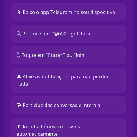
📱 Baixe o app Telegram no seu dispositivo
🔍 Procure por "@600JogoOficial"
👆 Toque em "Entrar" ou "Join"
🔔 Ative as notificações para não perder
nada
💬 Participe das conversas e interaja
🎁 Receba bônus exclusivos
automaticamente