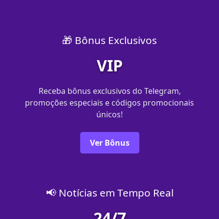
🎁 Bônus Exclusivos
VIP
Receba bônus exclusivos do Telegram,
promoções especiais e códigos promocionais
únicos!
Ver Bônus
📢 Notícias em Tempo Real
24/7