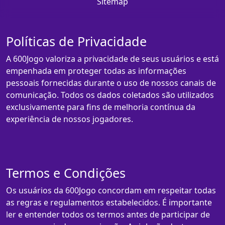
Sitemap
Políticas de Privacidade
A 600Jogo valoriza a privacidade de seus usuários e está
empenhada em proteger todas as informações
pessoais fornecidas durante o uso de nossos canais de
comunicação. Todos os dados coletados são utilizados
exclusivamente para fins de melhoria contínua da
experiência de nossos jogadores.
Termos e Condições
Os usuários da 600Jogo concordam em respeitar todas
as regras e regulamentos estabelecidos. É importante
ler e entender todos os termos antes de participar de