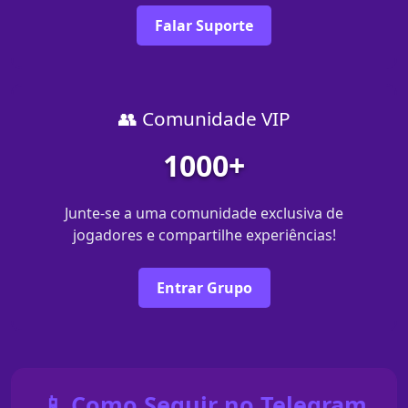
Falar Suporte
👥 Comunidade VIP
1000+
Junte-se a uma comunidade exclusiva de
jogadores e compartilhe experiências!
Entrar Grupo
📱 Como Seguir no Telegram