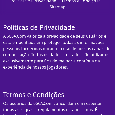
Políticas de Privacidade
Termos e Condições
Sitemap
Políticas de Privacidade
A 666A.Com valoriza a privacidade de seus usuários e
está empenhada em proteger todas as informações
pessoais fornecidas durante o uso de nossos canais de
comunicação. Todos os dados coletados são utilizados
exclusivamente para fins de melhoria contínua da
experiência de nossos jogadores.
Termos e Condições
Os usuários da 666A.Com concordam em respeitar
todas as regras e regulamentos estabelecidos. É