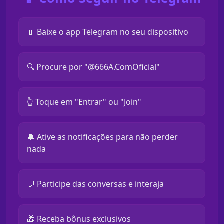
📱 Baixe o app Telegram no seu dispositivo
🔍 Procure por "@666A.ComOficial"
👆 Toque em "Entrar" ou "Join"
🔔 Ative as notificações para não perder
nada
💬 Participe das conversas e interaja
🎁 Receba bônus exclusivos