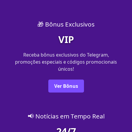
🎁 Bônus Exclusivos
VIP
Receba bônus exclusivos do Telegram,
promoções especiais e códigos promocionais
únicos!
Ver Bônus
📢 Notícias em Tempo Real
24/7