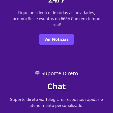
Fique por dentro de todas as novidades,
promoções e eventos da 666A.Com em tempo
real!
Ver Notícias
💬 Suporte Direto
Chat
Suporte direto via Telegram, respostas rápidas e
atendimento personalizado!