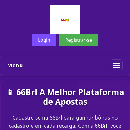
Login
Registrar-se
Menu
📱 66Brl A Melhor Plataforma
de Apostas
Cadastre-se na 66Brl para ganhar bônus no
cadastro e em cada recarga. Com a 66Brl, você