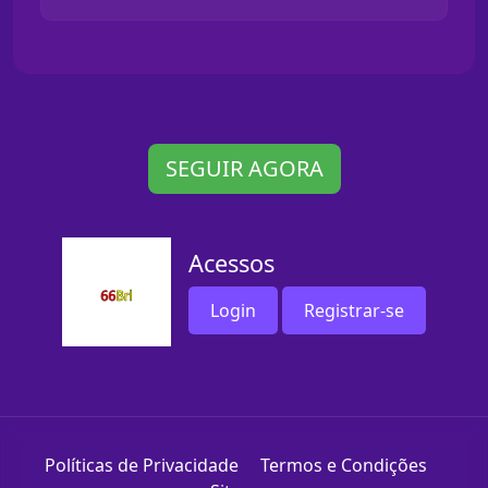
SEGUIR AGORA
Acessos
Login
Registrar-se
Políticas de Privacidade
Termos e Condições