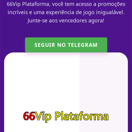
66Vip Plataforma, você tem acesso a promoções
incríveis e uma experiência de jogo inigualável.
Junte-se aos vencedores agora!
SEGUIR NO TELEGRAM