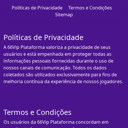
Políticas de Privacidade
Termos e Condições
Sitemap
Políticas de Privacidade
A 66Vip Plataforma valoriza a privacidade de seus
usuários e está empenhada em proteger todas as
informações pessoais fornecidas durante o uso de
nossos canais de comunicação. Todos os dados
coletados são utilizados exclusivamente para fins de
melhoria contínua da experiência de nossos jogadores.
Termos e Condições
Os usuários da 66Vip Plataforma concordam em