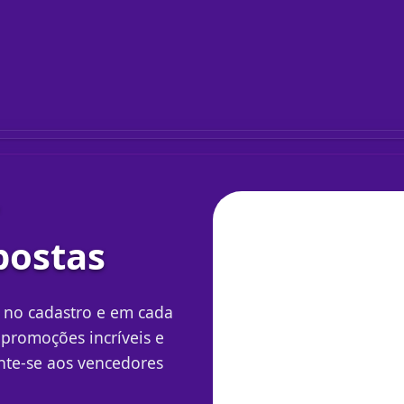
postas
 no cadastro e em cada
 promoções incríveis e
unte-se aos vencedores