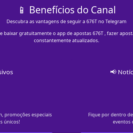
📱 Benefícios do Canal
Descubra as vantagens de seguir a 676T no Telegram
de baixar gratuitamente o app de apostas 676T , fazer apost
constantemente atualizados.
sivos
📢 Notí
m, promoções especiais
Fique por dentro d
s únicos!
eventos 