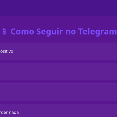
📱 Como Seguir no Telegram
ositivo
erder nada