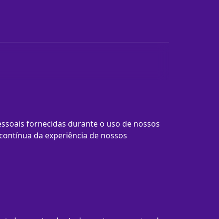
essoais fornecidas durante o uso de nossos
 contínua da experiência de nossos