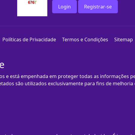
Login
Registrar-se
Políticas de Privacidade
Termos e Condições
Sitemap
de
rios e está empenhada em proteger todas as informações p
tados são utilizados exclusivamente para fins de melhoria