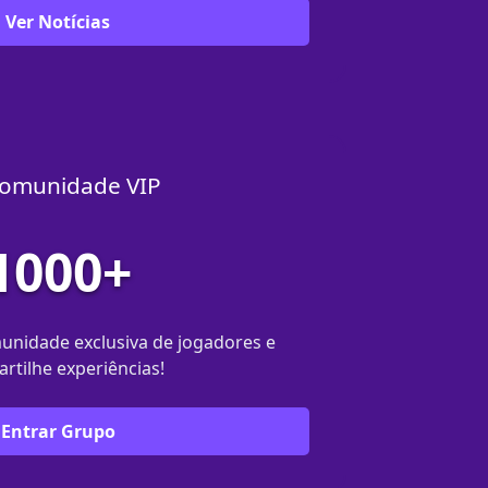
Ver Notícias
Comunidade VIP
1000+
unidade exclusiva de jogadores e
rtilhe experiências!
Entrar Grupo