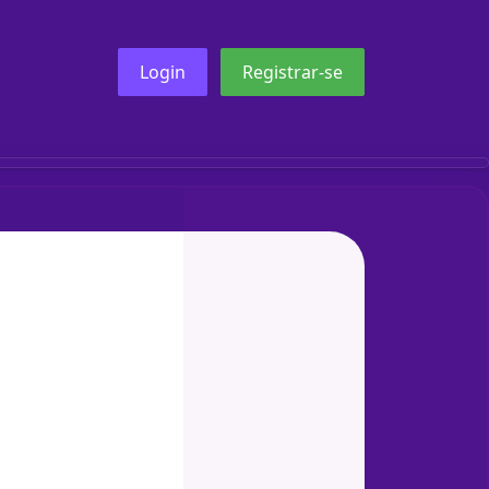
Login
Registrar-se