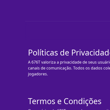
Políticas de Privacida
A 676T valoriza a privacidade de seus usuá
canais de comunicação. Todos os dados cole
jogadores.
Termos e Condições