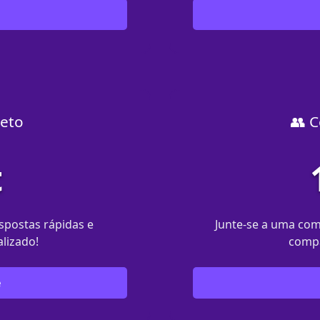
reto
👥 
t
espostas rápidas e
Junte-se a uma com
lizado!
compa
e