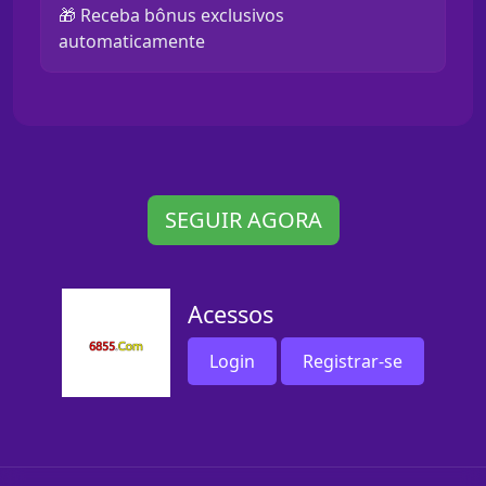
🎁 Receba bônus exclusivos
automaticamente
SEGUIR AGORA
Acessos
Login
Registrar-se