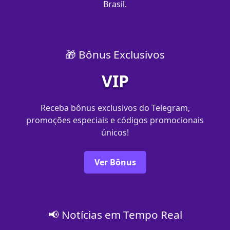
Brasil.
🎁 Bônus Exclusivos
VIP
Receba bônus exclusivos do Telegram,
promoções especiais e códigos promocionais
únicos!
Ver Bônus
📢 Notícias em Tempo Real