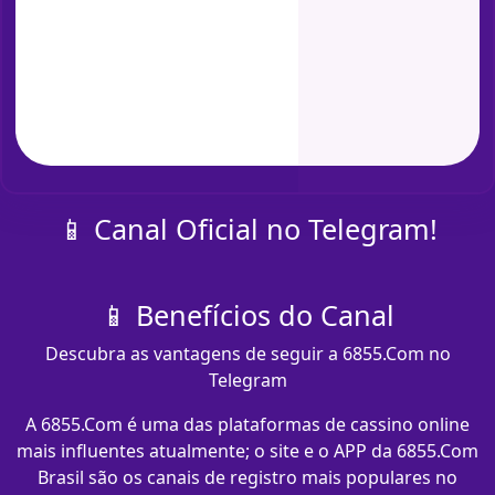
📱 Canal Oficial no Telegram!
📱 Benefícios do Canal
Descubra as vantagens de seguir a 6855.Com no
Telegram
A 6855.Com é uma das plataformas de cassino online
mais influentes atualmente; o site e o APP da 6855.Com
Brasil são os canais de registro mais populares no