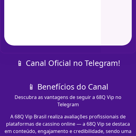
📱 Canal Oficial no Telegram!
📱 Benefícios do Canal
Descubra as vantagens de seguir a 68Q Vip no
Telegram
A 68Q Vip Brasil realiza avaliações profissionais de
plataformas de cassino online — a 68Q Vip se destaca
em conteúdo, engajamento e credibilidade, sendo uma