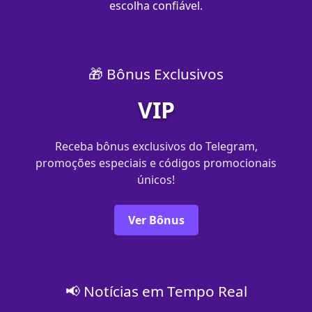
escolha confiável.
🎁 Bônus Exclusivos
VIP
Receba bônus exclusivos do Telegram,
promoções especiais e códigos promocionais
únicos!
Ver Bônus
📢 Notícias em Tempo Real