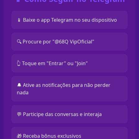
📱 Baixe o app Telegram no seu dispositivo
🔍 Procure por "@68Q VipOficial"
👆 Toque em "Entrar" ou "Join"
🔔 Ative as notificações para não perder
nada
💬 Participe das conversas e interaja
🎁 Receba bônus exclusivos