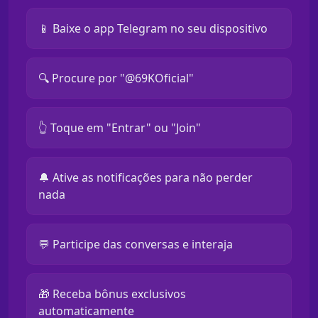
📱 Baixe o app Telegram no seu dispositivo
🔍 Procure por "@69KOficial"
👆 Toque em "Entrar" ou "Join"
🔔 Ative as notificações para não perder
nada
💬 Participe das conversas e interaja
🎁 Receba bônus exclusivos
automaticamente