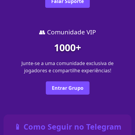
Falar Suporte
👥 Comunidade VIP
1000+
Junte-se a uma comunidade exclusiva de
jogadores e compartilhe experiências!
Entrar Grupo
📱 Como Seguir no Telegram