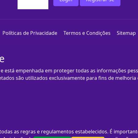
Políticas de Privacidade
Termos e Condições
Sitemap
de
os e está empenhada em proteger todas as informações pes
tados são utilizados exclusivamente para fins de melhoria
odas as regras e regulamentos estabelecidos. É important