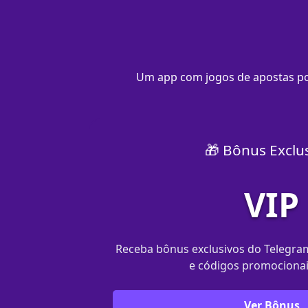
Um app com jogos de apostas popu
🎁 Bônus Exclu
VIP
Receba bônus exclusivos do Telegra
e códigos promocionai
Ver Bônus