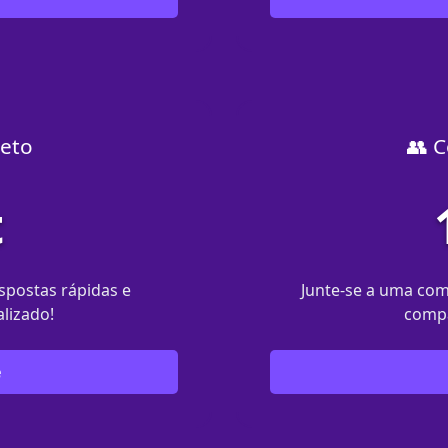
reto
👥 
t
espostas rápidas e
Junte-se a uma com
lizado!
compa
e