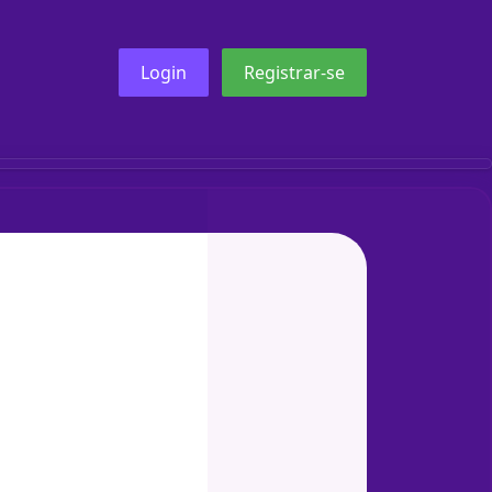
Login
Registrar-se