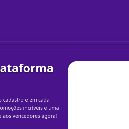
lataforma
o cadastro e em cada
romoções incríveis e uma
se aos vencedores agora!