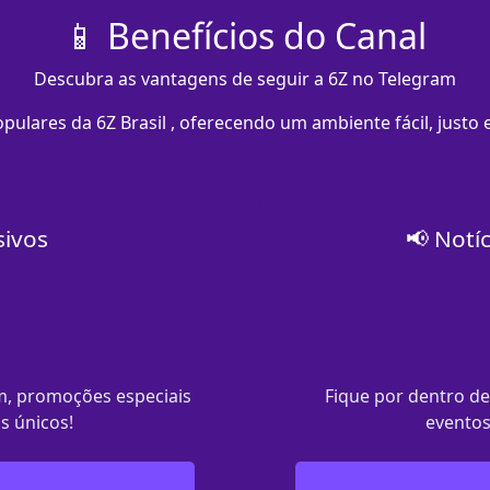
📱 Benefícios do Canal
Descubra as vantagens de seguir a 6Z no Telegram
lares da 6Z Brasil , oferecendo um ambiente fácil, justo 
sivos
📢 Notí
m, promoções especiais
Fique por dentro d
s únicos!
eventos