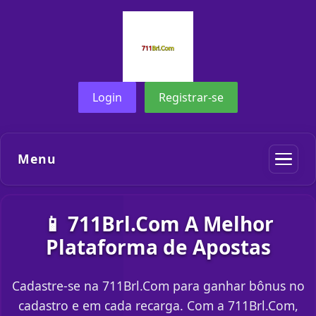
Login
Registrar-se
Menu
📱 711Brl.Com A Melhor
Plataforma de Apostas
Cadastre-se na 711Brl.Com para ganhar bônus no
cadastro e em cada recarga. Com a 711Brl.Com,