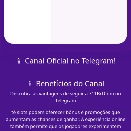
📱 Canal Oficial no Telegram!
📱 Benefícios do Canal
Descubra as vantagens de seguir a 711Brl.Com no
Telegram
té slots podem oferecer bônus e promoções que
aumentam as chances de ganhar. A experiência online
também permite que os jogadores experimentem