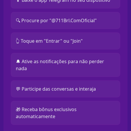
📱 Baixe o app Telegram no seu dispositivo
🔍 Procure por "@711Brl.ComOficial"
👆 Toque em "Entrar" ou "Join"
🔔 Ative as notificações para não perder
nada
💬 Participe das conversas e interaja
🎁 Receba bônus exclusivos
automaticamente