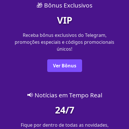
🎁 Bônus Exclusivos
VIP
Receba bônus exclusivos do Telegram,
promoções especiais e códigos promocionais
únicos!
Ver Bônus
📢 Notícias em Tempo Real
24/7
Fique por dentro de todas as novidades,