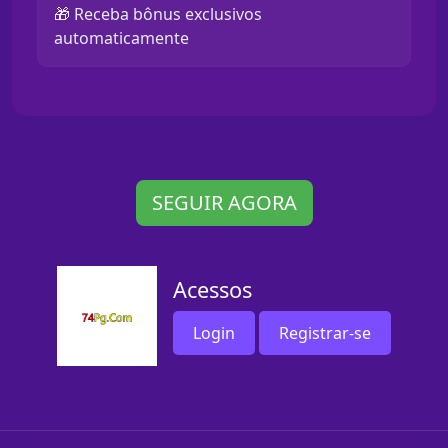
🎁 Receba bônus exclusivos
automaticamente
SEGUIR AGORA
Acessos
Login
Registrar-se