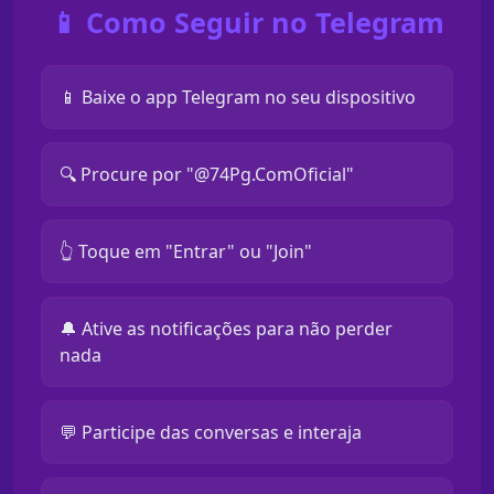
📱 Como Seguir no Telegram
📱 Baixe o app Telegram no seu dispositivo
🔍 Procure por "@74Pg.ComOficial"
👆 Toque em "Entrar" ou "Join"
🔔 Ative as notificações para não perder
nada
💬 Participe das conversas e interaja