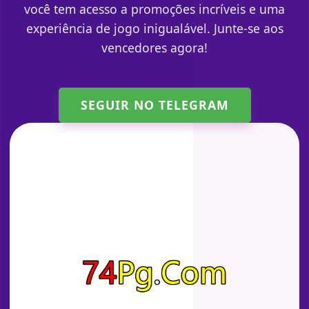
você tem acesso a promoções incríveis e uma
experiência de jogo inigualável. Junte-se aos
vencedores agora!
SEGUIR NO TELEGRAM