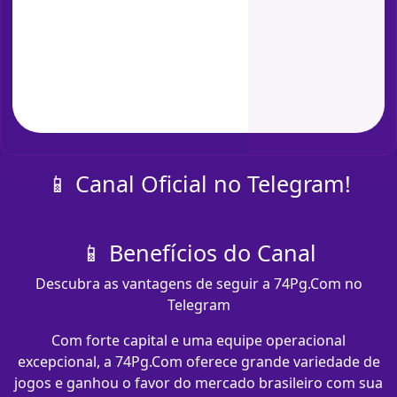
📱 Canal Oficial no Telegram!
📱 Benefícios do Canal
Descubra as vantagens de seguir a 74Pg.Com no
Telegram
Com forte capital e uma equipe operacional
excepcional, a 74Pg.Com oferece grande variedade de
jogos e ganhou o favor do mercado brasileiro com sua