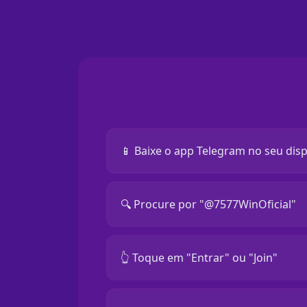
📱 Baixe o app Telegram no seu disp
🔍 Procure por "@7577WinOficial"
👆 Toque em "Entrar" ou "Join"