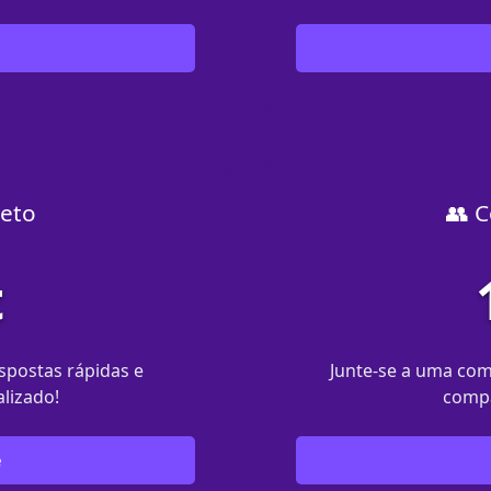
reto
👥 
t
espostas rápidas e
Junte-se a uma com
lizado!
compa
e