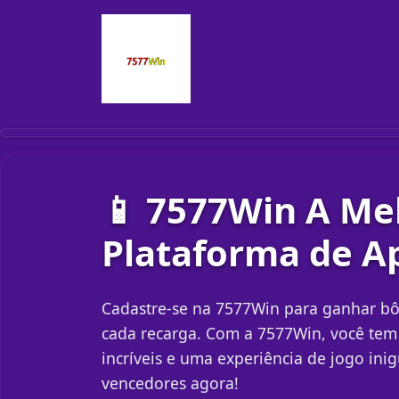
📱 7577Win A Me
Plataforma de A
Cadastre-se na 7577Win para ganhar bô
cada recarga. Com a 7577Win, você tem
incríveis e uma experiência de jogo inig
vencedores agora!