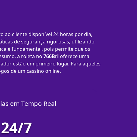
ao cliente disponível 24 horas por dia,
ticas de segurança rigorosas, utilizando
nça é fundamental, pois permite que os
esumo, a roleta no
766Brl
oferece uma
gador estão em primeiro lugar. Para aqueles
ogos de um cassino online.
cias em Tempo Real
24/7