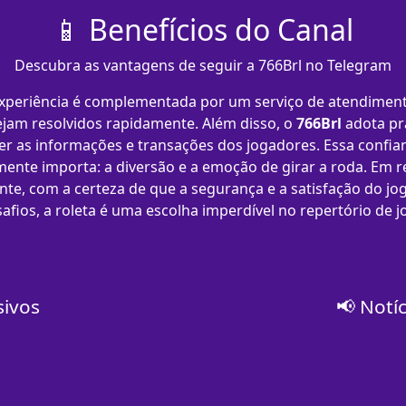
📱 Benefícios do Canal
Descubra as vantagens de seguir a 766Brl no Telegram
periência é complementada por um serviço de atendimento 
jam resolvidos rapidamente. Além disso, o
766Brl
adota prá
ger as informações e transações dos jogadores. Essa confia
ente importa: a diversão e a emoção de girar a roda. Em r
te, com a certeza de que a segurança e a satisfação do jo
ios, a roleta é uma escolha imperdível no repertório de j
sivos
📢 Notí