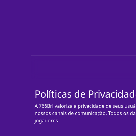
Políticas de Privacida
A 766Brl valoriza a privacidade de seus us
nossos canais de comunicação. Todos os dad
jogadores.