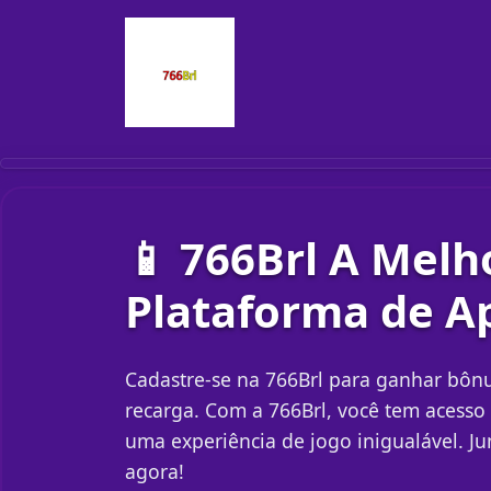
📱 766Brl A Melh
Plataforma de A
Cadastre-se na 766Brl para ganhar bôn
recarga. Com a 766Brl, você tem acesso 
uma experiência de jogo inigualável. J
agora!