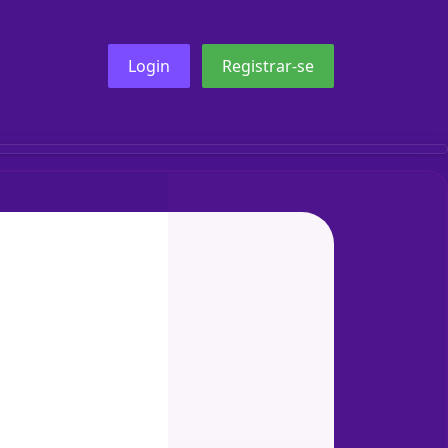
Login
Registrar-se