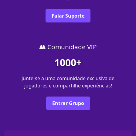
Falar Suporte
👥 Comunidade VIP
1000+
Junte-se a uma comunidade exclusiva de
jogadores e compartilhe experiências!
Entrar Grupo