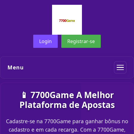
Login
Registrar-se
Menu
📱 7700Game A Melhor
Plataforma de Apostas
Cadastre-se na 7700Game para ganhar bônus no
cadastro e em cada recarga. Com a 7700Game,