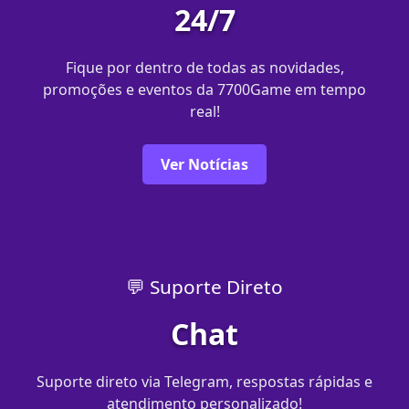
24/7
Fique por dentro de todas as novidades,
promoções e eventos da 7700Game em tempo
real!
Ver Notícias
💬 Suporte Direto
Chat
Suporte direto via Telegram, respostas rápidas e
atendimento personalizado!