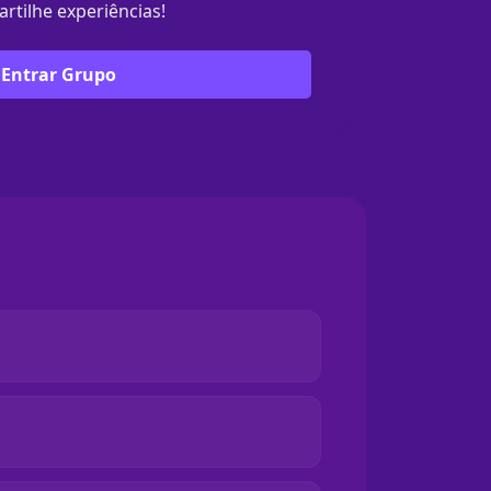
rtilhe experiências!
Entrar Grupo