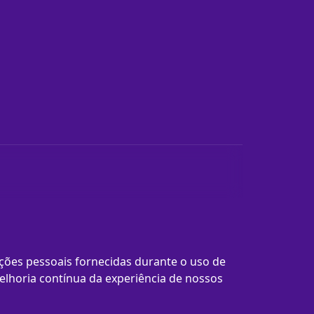
ções pessoais fornecidas durante o uso de
elhoria contínua da experiência de nossos