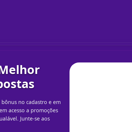
 Melhor
postas
 bônus no cadastro e em
tem acesso a promoções
ualável. Junte-se aos