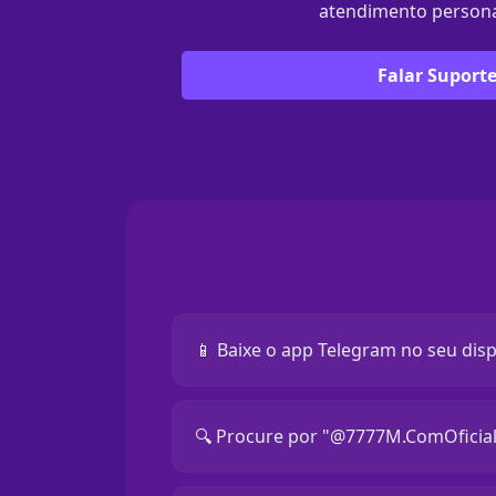
atendimento persona
Falar Suport
📱 Baixe o app Telegram no seu disp
🔍 Procure por "@7777M.ComOficial