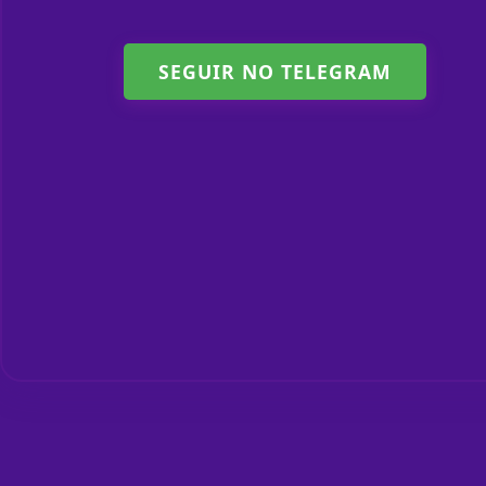
SEGUIR NO TELEGRAM