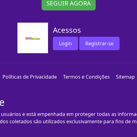
SEGUIR AGORA
Acessos
Login
Registrar-se
Políticas de Privacidade
Termos e Condições
Sitemap
de
s usuários e está empenhada em proteger todas as informa
os coletados são utilizados exclusivamente para fins de m