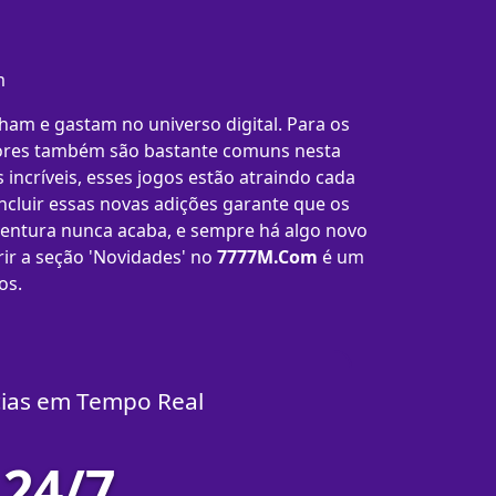
m
m e gastam no universo digital. Para os
adores também são bastante comuns nesta
ncríveis, esses jogos estão atraindo cada
ncluir essas novas adições garante que os
entura nunca acaba, e sempre há algo novo
rir a seção 'Novidades' no
7777M.Com
é um
os.
cias em Tempo Real
24/7