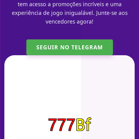
tem acesso a promoções incríveis e uma
experiência de jogo inigualável. Junte-se aos
vencedores agora!
SEGUIR NO TELEGRAM