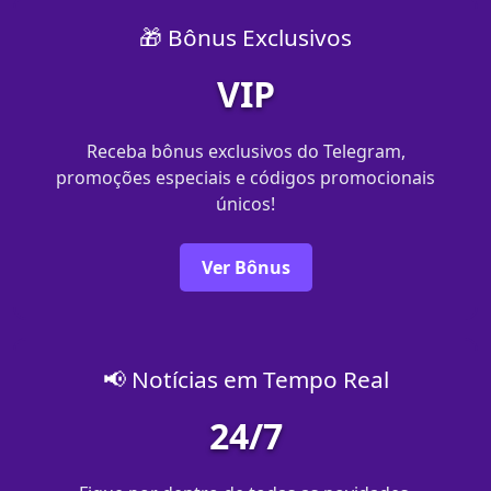
🎁 Bônus Exclusivos
VIP
Receba bônus exclusivos do Telegram,
promoções especiais e códigos promocionais
únicos!
Ver Bônus
📢 Notícias em Tempo Real
24/7