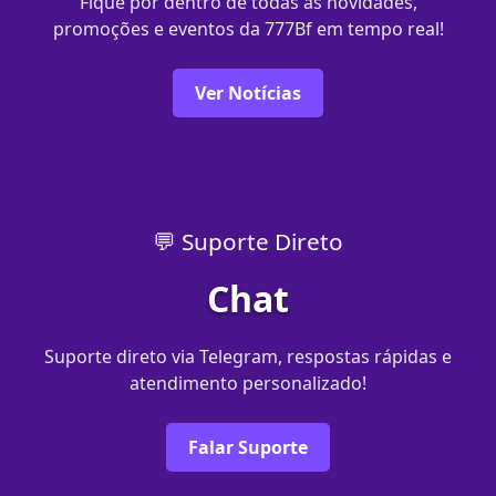
Fique por dentro de todas as novidades,
promoções e eventos da 777Bf em tempo real!
Ver Notícias
💬 Suporte Direto
Chat
Suporte direto via Telegram, respostas rápidas e
atendimento personalizado!
Falar Suporte