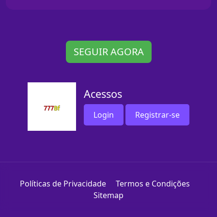
SEGUIR AGORA
Acessos
Login
Registrar-se
Políticas de Privacidade
Termos e Condições
Sitemap