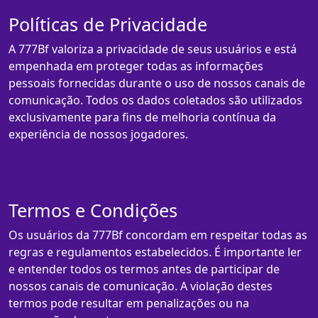
Políticas de Privacidade
A 777Bf valoriza a privacidade de seus usuários e está
empenhada em proteger todas as informações
pessoais fornecidas durante o uso de nossos canais de
comunicação. Todos os dados coletados são utilizados
exclusivamente para fins de melhoria contínua da
experiência de nossos jogadores.
Termos e Condições
Os usuários da 777Bf concordam em respeitar todas as
regras e regulamentos estabelecidos. É importante ler
e entender todos os termos antes de participar de
nossos canais de comunicação. A violação destes
termos pode resultar em penalizações ou na