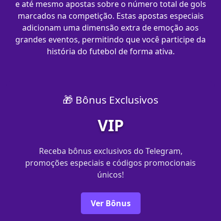
e até mesmo apostas sobre o número total de gols
marcados na competição. Estas apostas especiais
adicionam uma dimensão extra de emoção aos
grandes eventos, permitindo que você participe da
história do futebol de forma ativa.
🎁 Bônus Exclusivos
VIP
Receba bônus exclusivos do Telegram,
promoções especiais e códigos promocionais
únicos!
Ver Bônus