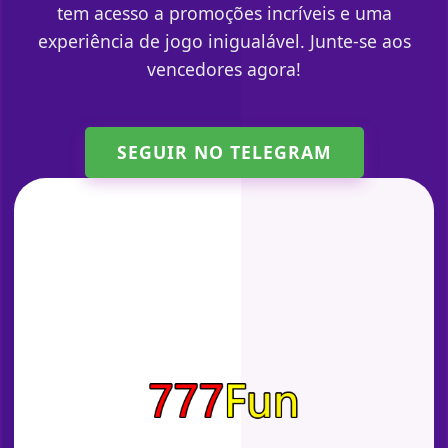
tem acesso a promoções incríveis e uma
experiência de jogo inigualável. Junte-se aos
vencedores agora!
SEGUIR NO TELEGRAM