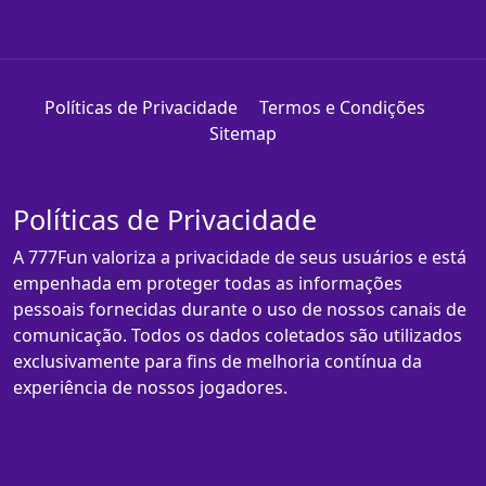
Políticas de Privacidade
Termos e Condições
Sitemap
Políticas de Privacidade
A 777Fun valoriza a privacidade de seus usuários e está
empenhada em proteger todas as informações
pessoais fornecidas durante o uso de nossos canais de
comunicação. Todos os dados coletados são utilizados
exclusivamente para fins de melhoria contínua da
experiência de nossos jogadores.