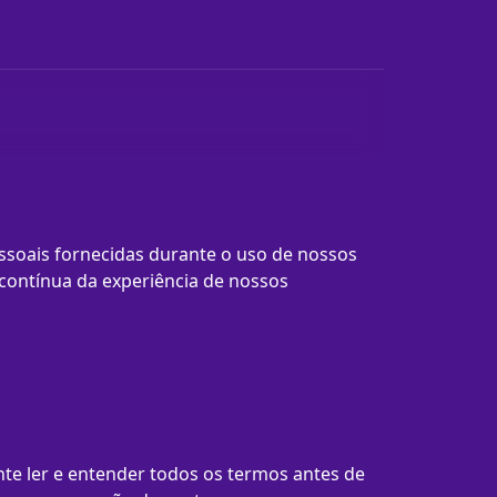
ssoais fornecidas durante o uso de nossos
 contínua da experiência de nossos
te ler e entender todos os termos antes de