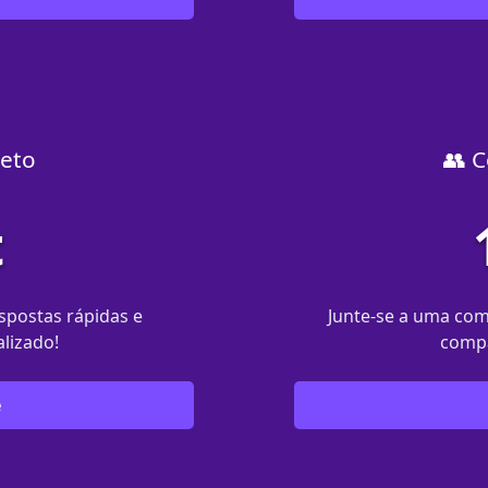
reto
👥 
t
espostas rápidas e
Junte-se a uma com
lizado!
compa
e