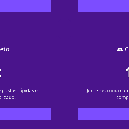
reto
👥 
t
espostas rápidas e
Junte-se a uma com
lizado!
compa
e