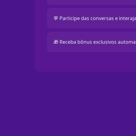
💬 Participe das conversas e interaj
🎁 Receba bônus exclusivos autom