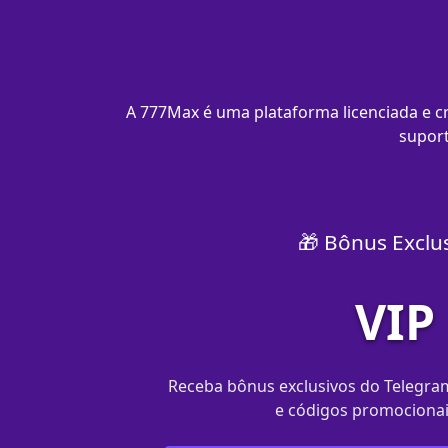
A 777Max é uma plataforma licenciada e c
suport
🎁 Bônus Exclu
VIP
Receba bônus exclusivos do Telegra
e códigos promocionai