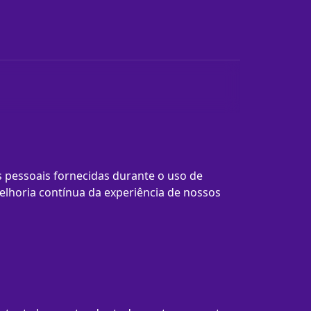
 pessoais fornecidas durante o uso de
elhoria contínua da experiência de nossos