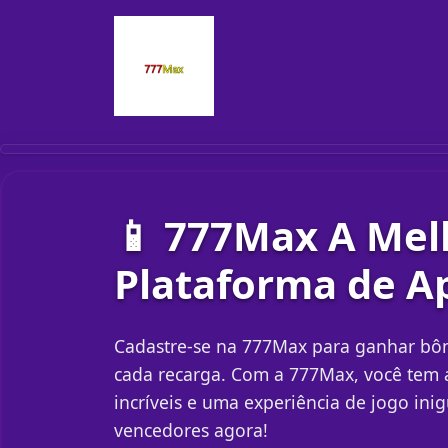
📱 777Max A Mel
Plataforma de A
Cadastre-se na 777Max para ganhar bô
cada recarga. Com a 777Max, você tem
incríveis e uma experiência de jogo inig
vencedores agora!