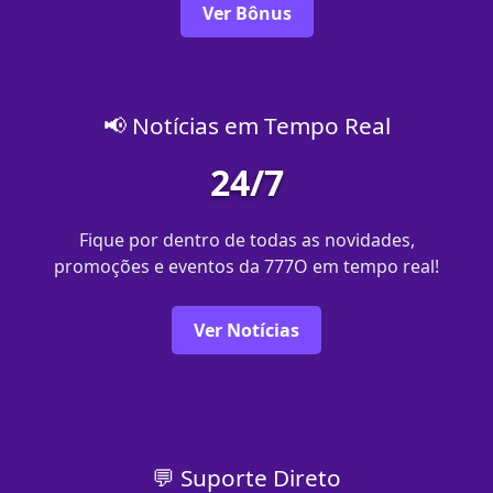
Ver Bônus
📢 Notícias em Tempo Real
24/7
Fique por dentro de todas as novidades,
promoções e eventos da 777O em tempo real!
Ver Notícias
💬 Suporte Direto