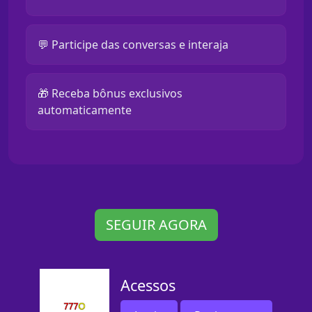
💬 Participe das conversas e interaja
🎁 Receba bônus exclusivos
automaticamente
SEGUIR AGORA
Acessos