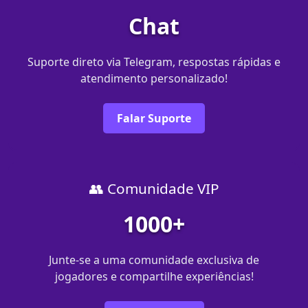
Chat
Suporte direto via Telegram, respostas rápidas e
atendimento personalizado!
Falar Suporte
👥 Comunidade VIP
1000+
Junte-se a uma comunidade exclusiva de
jogadores e compartilhe experiências!