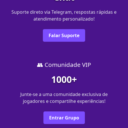
Suporte direto via Telegram, respostas rápidas e
atendimento personalizado!
Falar Suporte
👥 Comunidade VIP
1000+
Junte-se a uma comunidade exclusiva de
jogadores e compartilhe experiências!
Entrar Grupo