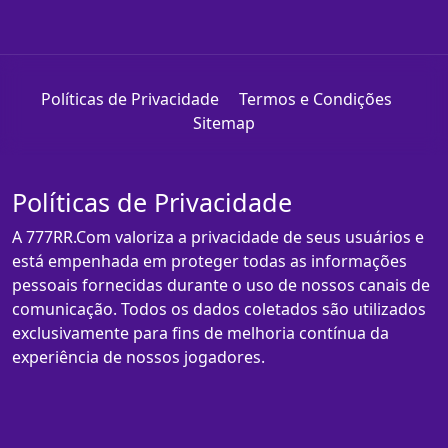
Políticas de Privacidade
Termos e Condições
Sitemap
Políticas de Privacidade
A 777RR.Com valoriza a privacidade de seus usuários e
está empenhada em proteger todas as informações
pessoais fornecidas durante o uso de nossos canais de
comunicação. Todos os dados coletados são utilizados
exclusivamente para fins de melhoria contínua da
experiência de nossos jogadores.