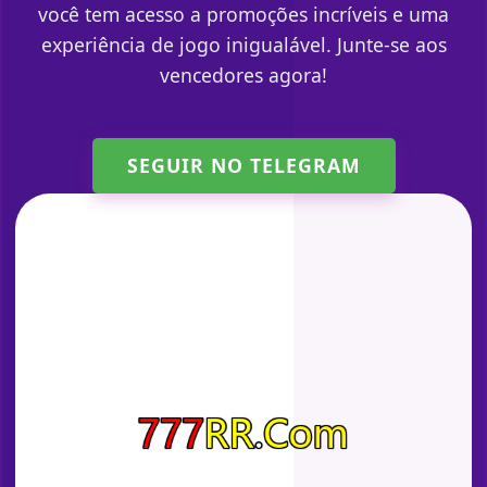
você tem acesso a promoções incríveis e uma
experiência de jogo inigualável. Junte-se aos
vencedores agora!
SEGUIR NO TELEGRAM