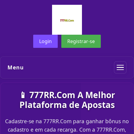
Login
Registrar-se
Menu
📱 777RR.Com A Melhor
Plataforma de Apostas
Cadastre-se na 777RR.Com para ganhar bônus no
cadastro e em cada recarga. Com a 777RR.Com,