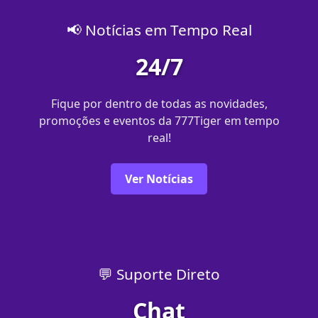
📢 Notícias em Tempo Real
24/7
Fique por dentro de todas as novidades,
promoções e eventos da 777Tiger em tempo
real!
Ver Notícias
💬 Suporte Direto
Chat