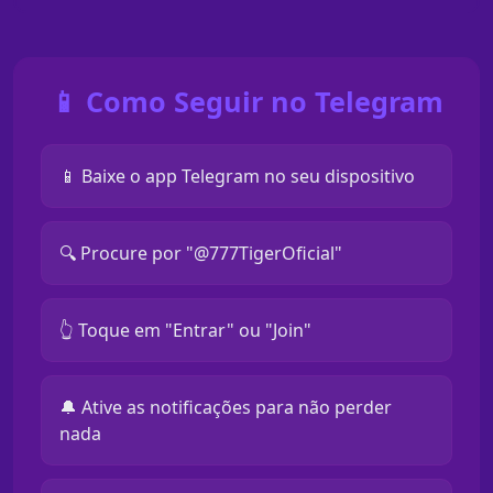
📱 Como Seguir no Telegram
📱 Baixe o app Telegram no seu dispositivo
🔍 Procure por "@777TigerOficial"
👆 Toque em "Entrar" ou "Join"
🔔 Ative as notificações para não perder
nada