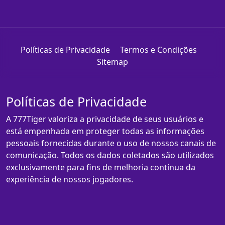
Políticas de Privacidade
Termos e Condições
Sitemap
Políticas de Privacidade
A 777Tiger valoriza a privacidade de seus usuários e
está empenhada em proteger todas as informações
pessoais fornecidas durante o uso de nossos canais de
comunicação. Todos os dados coletados são utilizados
exclusivamente para fins de melhoria contínua da
experiência de nossos jogadores.