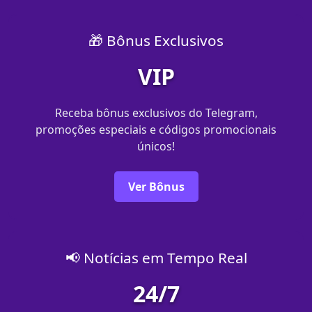
🎁 Bônus Exclusivos
VIP
Receba bônus exclusivos do Telegram,
promoções especiais e códigos promocionais
únicos!
Ver Bônus
📢 Notícias em Tempo Real
24/7