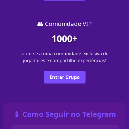
👥 Comunidade VIP
1000+
Junte-se a uma comunidade exclusiva de
jogadores e compartilhe experiências!
Entrar Grupo
📱 Como Seguir no Telegram