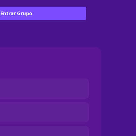
Entrar Grupo