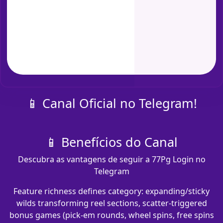
📱 Canal Oficial no Telegram!
📱 Benefícios do Canal
Descubra as vantagens de seguir a 77Pg Login no
Telegram
Feature richness defines category: expanding/sticky
wilds transforming reel sections, scatter-triggered
bonus games (pick-em rounds, wheel spins, free spins