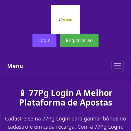
Login
Registrar-se
Menu
📱 77Pg Login A Melhor
Plataforma de Apostas
Cadastre-se na 77Pg Login para ganhar bônus no
cadastro e em cada recarga. Com a 77Pg Login,