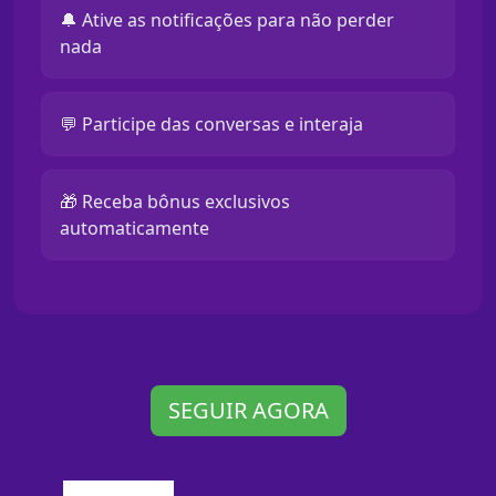
🔔 Ative as notificações para não perder
nada
💬 Participe das conversas e interaja
🎁 Receba bônus exclusivos
automaticamente
SEGUIR AGORA