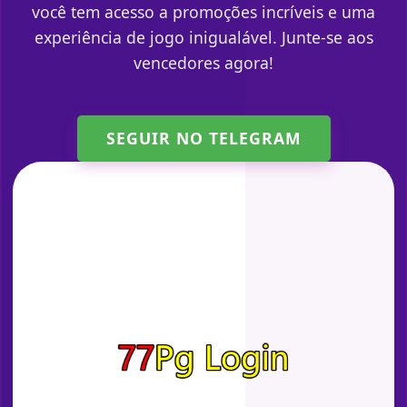
você tem acesso a promoções incríveis e uma
experiência de jogo inigualável. Junte-se aos
vencedores agora!
SEGUIR NO TELEGRAM