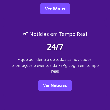
Ver Bônus
📢 Notícias em Tempo Real
24/7
Fique por dentro de todas as novidades,
promoções e eventos da 77Pg Login em tempo
real!
Ver Notícias