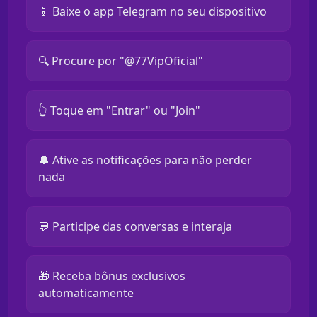
📱 Baixe o app Telegram no seu dispositivo
🔍 Procure por "@77VipOficial"
👆 Toque em "Entrar" ou "Join"
🔔 Ative as notificações para não perder
nada
💬 Participe das conversas e interaja
🎁 Receba bônus exclusivos
automaticamente