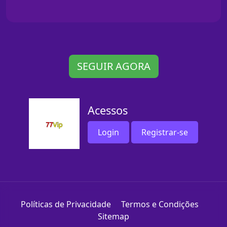
SEGUIR AGORA
Acessos
Login
Registrar-se
Políticas de Privacidade
Termos e Condições
Sitemap