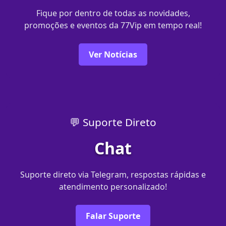
Fique por dentro de todas as novidades,
promoções e eventos da 77Vip em tempo real!
Ver Notícias
💬 Suporte Direto
Chat
Suporte direto via Telegram, respostas rápidas e
atendimento personalizado!
Falar Suporte