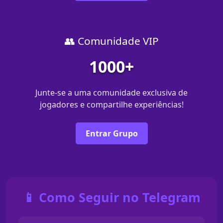
👥 Comunidade VIP
1000+
Junte-se a uma comunidade exclusiva de
jogadores e compartilhe experiências!
Entrar Grupo
📱 Como Seguir no Telegram