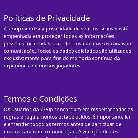
Políticas de Privacidade
A 77Vip valoriza a privacidade de seus usuários e está
empenhada em proteger todas as informações
pessoais fornecidas durante o uso de nossos canais de
comunicação. Todos os dados coletados são utilizados
exclusivamente para fins de melhoria contínua da
experiência de nossos jogadores.
Termos e Condições
Os usuários da 77Vip concordam em respeitar todas as
regras e regulamentos estabelecidos. É importante ler
e entender todos os termos antes de participar de
nossos canais de comunicação. A violação destes