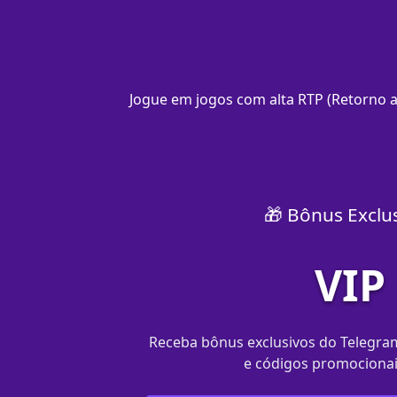
Jogue em jogos com alta RTP (Retorno a
🎁 Bônus Exclu
VIP
Receba bônus exclusivos do Telegra
e códigos promocionai