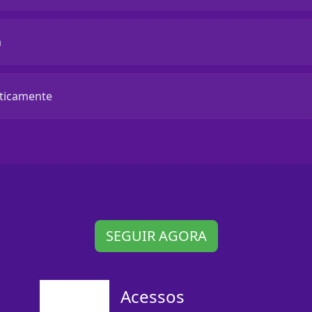
a
aticamente
SEGUIR AGORA
Acessos