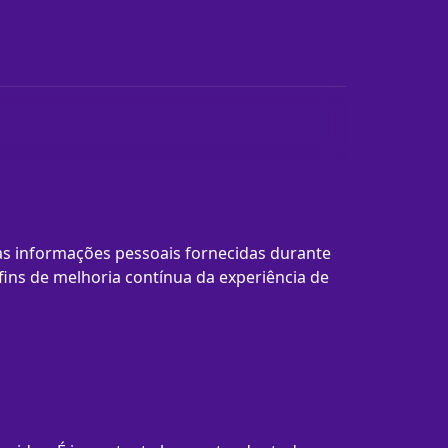
as informações pessoais fornecidas durante
fins de melhoria contínua da experiência de