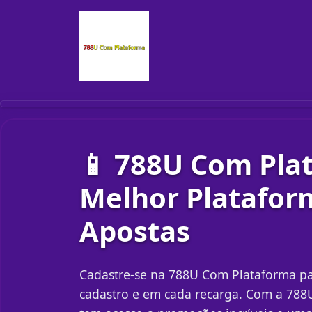
📱 788U Com Pla
Melhor Platafor
Apostas
Cadastre-se na 788U Com Plataforma p
cadastro e em cada recarga. Com a 788