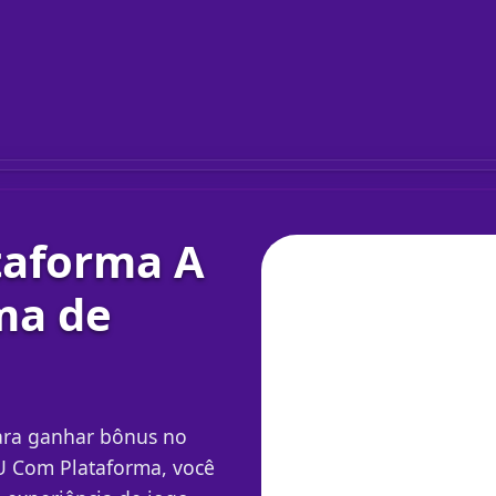
taforma A
ma de
ara ganhar bônus no
U Com Plataforma, você