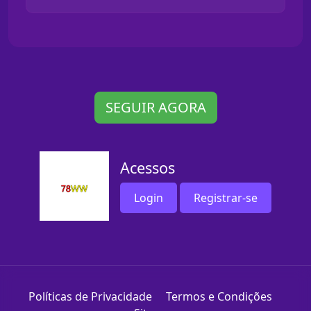
SEGUIR AGORA
Acessos
Login
Registrar-se
Políticas de Privacidade
Termos e Condições