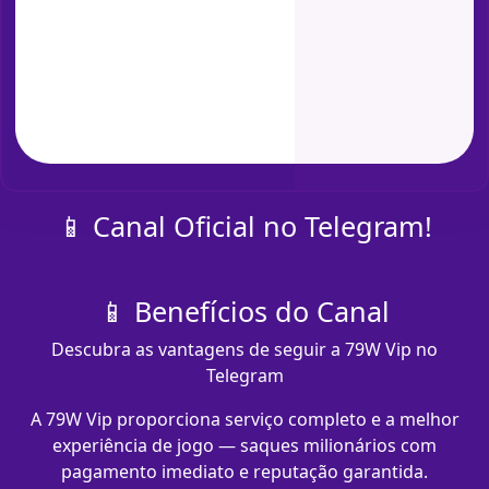
📱 Canal Oficial no Telegram!
📱 Benefícios do Canal
Descubra as vantagens de seguir a 79W Vip no
Telegram
A 79W Vip proporciona serviço completo e a melhor
experiência de jogo — saques milionários com
pagamento imediato e reputação garantida.