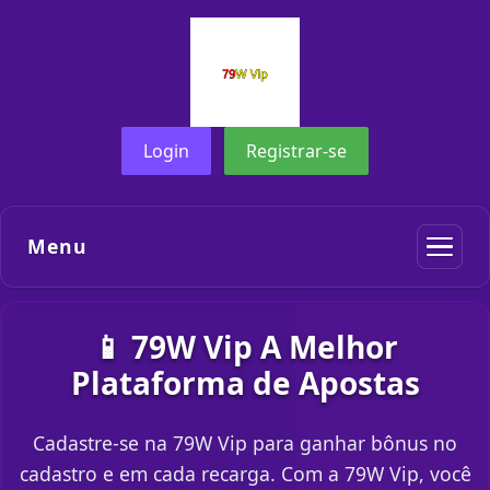
Login
Registrar-se
Menu
📱 79W Vip A Melhor
Plataforma de Apostas
Cadastre-se na 79W Vip para ganhar bônus no
cadastro e em cada recarga. Com a 79W Vip, você